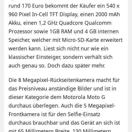
rund 170 Euro bekommt der Käufer ein 540 x
960 Pixel In-Cell TFT Display, einen 2000 mAh
Akku, einen 1,2 GHz Quadcore Qualcomm
Prozessor sowie 1GB RAM und 4 GB internen
Speicher, welcher mit Micro-SD-Karte erweitert
werden kann. Liest sich nicht nur wie ein
klassischer Einsteiger, sondern verhält sich
auch genau so. Doch dazu später mehr.
Die 8 Megapixel-Rückseitenkamera macht für
das Preisniveau anständige Bilder und ist in
dieser Kategorie dem Motorola Moto G
durchaus überlegen. Auch die 5 Megapixel-
Frontkamera ist für den Selfie-Einsatz
durchaus brauchbar und das Gerät an sich ist
mit 65 Millimetern Breite, 130 Millimetern