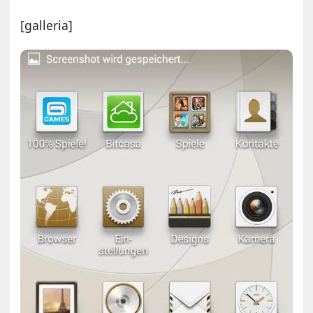
[galleria]