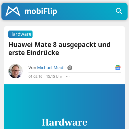
Hardware
Huawei Mate 8 ausgepackt und
erste Eindrücke
Von
Michael Meidl
01.02.16 | 15:15 Uhr
|
⋯