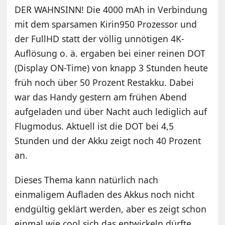
DER WAHNSINN! Die 4000 mAh in Verbindung
mit dem sparsamen Kirin950 Prozessor und
der FullHD statt der völlig unnötigen 4K-
Auflösung o. ä. ergaben bei einer reinen DOT
(Display ON-Time) von knapp 3 Stunden heute
früh noch über 50 Prozent Restakku. Dabei
war das Handy gestern am frühen Abend
aufgeladen und über Nacht auch lediglich auf
Flugmodus. Aktuell ist die DOT bei 4,5
Stunden und der Akku zeigt noch 40 Prozent
an.
Dieses Thema kann natürlich nach
einmaligem Aufladen des Akkus noch nicht
endgültig geklärt werden, aber es zeigt schon
einmal wie cool sich das entwickeln dürfte.