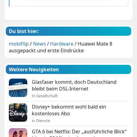
Du bist hier:
mobiFlip
/
News
/
Hardware
/
Huawei Mate 8
ausgepackt und erste Eindrücke
Weitere Neuigkeiten
Glasfaser kommt, doch Deutschland
bleibt beim DSL-Internet
in Gesellschaft
Disney+ bekommt wohl bald ein
kostenloses Abo
in Dienste
GTA 6 bei Netflix: Der „ausführliche Blick“