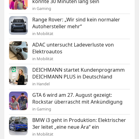
könnte 30 Minuten lang sein
in Gaming
Range Rover: „Wir sind kein normaler
Autohersteller mehr“
in Mobilität
ADAC untersucht Ladeverluste von
Elektroautos
in Mobilität
DEICHMANN startet Kundenprogramm
DEICHMANN PLUS in Deutschland
in Handel
GTA 6 wird am 27. August gezeigt:
Rockstar überrascht mit Ankündigung
in Gaming
BMW i3 geht in Produktion: Elektrischer
3er leitet „eine neue Ära“ ein
in Mobilität