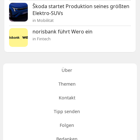
Škoda startet Produktion seines größten
Elektro-SUVs
in Mobilität
norisbank führt Wero ein
in Fintech
Über
Themen
Kontakt
Tipp senden
Folgen
Bedanken