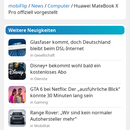
mobiFlip
/
News
/
Computer
/
Huawei MateBook X
Pro offiziell vorgestellt
Weitere Neuigkeiten
Glasfaser kommt, doch Deutschland
bleibt beim DSL-Internet
in Gesellschaft
Disney+ bekommt wohl bald ein
kostenloses Abo
in Dienste
GTA 6 bei Netflix: Der „ausführliche Blick“
könnte 30 Minuten lang sein
in Gaming
Range Rover: „Wir sind kein normaler
Autohersteller mehr“
in Mobilität