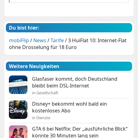
Du bist hier:
mobiFlip
/
News
/
Tarife
/
3 HuiFlat 10: Internet-Flat
ohne Drosselung für 18 Euro
Weitere Neuigkeiten
Glasfaser kommt, doch Deutschland
bleibt beim DSL-Internet
in Gesellschaft
Disney+ bekommt wohl bald ein
kostenloses Abo
in Dienste
GTA 6 bei Netflix: Der „ausführliche Blick“
könnte 30 Minuten lang sein