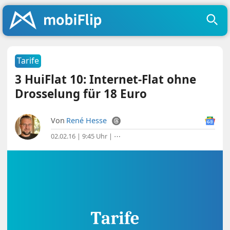
Tarife
3 HuiFlat 10: Internet-Flat ohne
Drosselung für 18 Euro
Von
René Hesse
02.02.16 | 9:45 Uhr
|
⋯