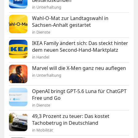
Bestandskunden
in Unterhaltung
Wahl-O-Mat zur Landtagswahl in
Sachsen-Anhalt gestartet
in Dienste
IKEA Family ändert sich: Das steckt hinter
dem neuen Second-Hand-Marktplatz
in Handel
Marvel will die X-Men ganz neu auflegen
in Unterhaltung
OpenAI bringt GPT-5.6 Luna für ChatGPT
Free und Go
in Dienste
49,3 Prozent zu teuer: Das kostet
Tachobetrug in Deutschland
in Mobilität