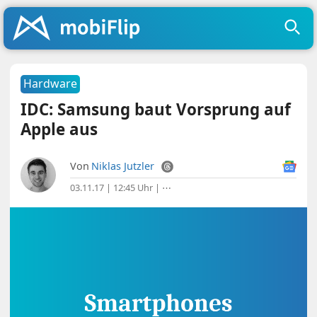
Hardware
IDC: Samsung baut Vorsprung auf
Apple aus
Von
Niklas Jutzler
03.11.17 | 12:45 Uhr
|
⋯