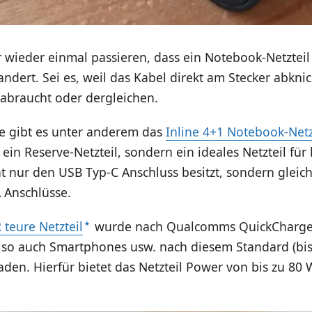
 wieder einmal passieren, dass ein Notebook-Netzteil
dert. Sei es, weil das Kabel direkt am Stecker abknic
t abraucht oder dergleichen.
le gibt es unter anderem das
Inline 4+1 Notebook-Netz
 ein Reserve-Netzteil, sondern ein ideales Netzteil für
cht nur den USB Typ-C Anschluss besitzt, sondern gleic
 Anschlüsse.
 teure Netzteil
wurde nach Qualcomms QuickCharge 3.
lso auch Smartphones usw. nach diesem Standard (bis
laden. Hierfür bietet das Netzteil Power von bis zu 80 