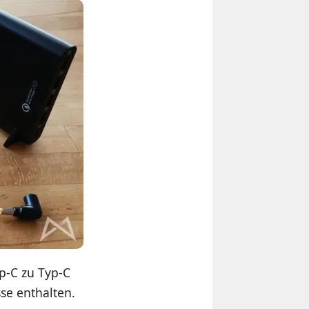
p-C zu Typ-C
se enthalten.