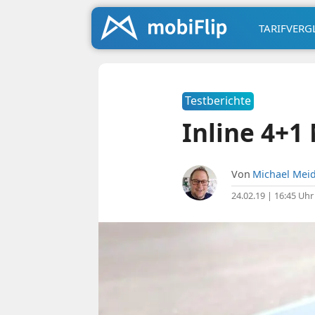
TARIFVERG
Testberichte
Inline 4+1
Von
Michael Meid
24.02.19 | 16:45 Uhr