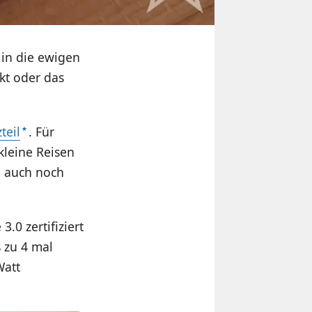
 in die ewigen
kt oder das
teil
. Für
 kleine Reisen
h auch noch
0 zertifiziert
 zu 4 mal
Watt