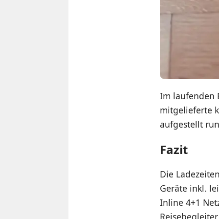
Im laufenden 
mitgelieferte 
aufgestellt ru
Fazit
Die Ladezeite
Geräte inkl. 
Inline 4+1 Net
Reisebegleite