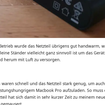
Betrieb wurde das Netzteil übrigens gut handwarm, w
kleine Ständer vielleicht ganz sinnvoll ist um das Gerä
nd herum mit Luft zu versorgen.
n waren schnell und das Netzteil stark genug, um auc
leistungshungrigem Macbook Pro aufzuladen. So muss 
zteil hat sich damit in sehr kurzer Zeit zu meinem neu
r gemausert.