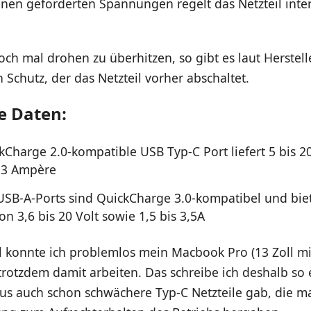
enen geforderten Spannungen regelt das Netzteil inte
och mal drohen zu überhitzen, so gibt es laut Herstell
n Schutz, der das Netzteil vorher abschaltet.
e Daten:
kCharge 2.0-kompatible USB Typ-C Port liefert 5 bis 20
 3 Ampère
 USB-A-Ports sind QuickCharge 3.0-kompatibel und bie
n 3,6 bis 20 Volt sowie 1,5 bis 3,5A
l konnte ich problemlos mein Macbook Pro (13 Zoll mi
rotzdem damit arbeiten. Das schreibe ich deshalb so ex
aus auch schon schwächere Typ-C Netzteile gab, die m