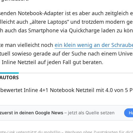
enden Notebook-Adapter ist es aber auch zeitgleich ei
ielleicht auch „ältere Laptops“ und trotzdem modern 
ich auch das Smartphone via Quickcharge laden zu kö
te man vielleicht noch
ein klein wenig an der Schraub
tuell sowieso gerade auf der Suche nach einem Univer
m Inline Netzteil auf jeden Fall gut beraten.
 AUTORS
bewertet Inline 4+1 Notebook Netzteil mit 4.0 von 5 
 zuerst in deinen Google News
– jetzt als Quelle setzen
H
iate-Link unterstützt du mobiFlip – Werbung ohne Zusatzkosten für dich