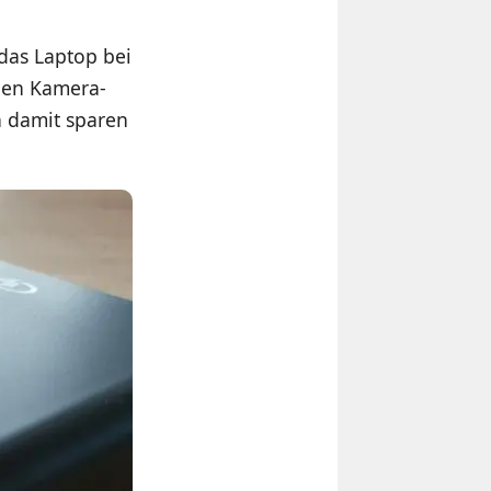
das Laptop bei
den Kamera-
h damit sparen