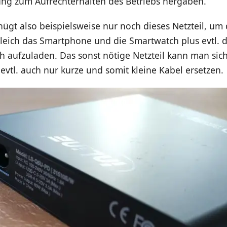
ng zum Aufrechterhalten des Betriebs hergaben.
gt also beispielsweise nur noch dieses Netzteil, um 
leich das Smartphone und die Smartwatch plus evtl. 
h aufzuladen. Das sonst nötige Netzteil kann man sic
evtl. auch nur kurze und somit kleine Kabel ersetzen.