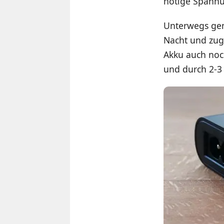
nötige Spannu
Unterwegs genü
Nacht und zug
Akku auch noc
und durch 2-3 