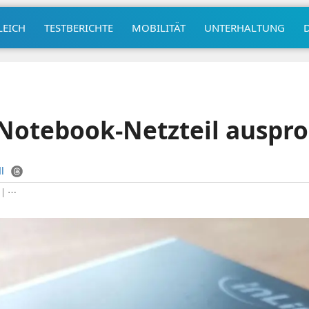
LEICH
TESTBERICHTE
MOBILITÄT
UNTERHALTUNG
 Notebook-Netzteil auspro
l
|
⋯