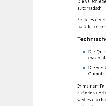
Die verschied
automatisch.
Sollte es denn
natürlich eine
Technisch
Der Quic
maximal
Die vier
Output vo
In meinem Fal
aufladen und t
weil es durch