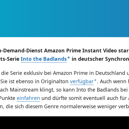
n-Demand-Dienst Amazon Prime Instant Video star
rts-Serie
Into the Badlands
in deutscher Synchron
 die Serie exklusiv bei Amazon Prime in Deutschland 
 Sie ist ebenso in Originalton
verfügbar
. Auch wenn M
nach Mainstream klingt, so kann Into the Badlands be
 Punkte
einfahren
und dürfte somit eventuell auch für 
ein, die sich diesem Genre normalerweise weniger ver