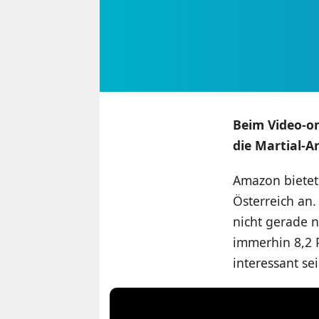
Beim Video-o
die Martial-A
Amazon bietet
Österreich an.
nicht gerade 
immerhin 8,2
interessant s