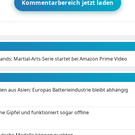
Kommentarbereich jetzt laden
lands: Martial-Arts-Serie startet bei Amazon Prime Video
ien aus Asien: Europas Batterieindustrie bleibt abhängig
 Gipfel und funktioniert sogar offline
eutsche Modelle können punkten