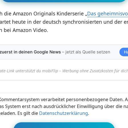
 die Amazon Originals Kinderserie „
Das geheimnisvo
tartet heute in der deutsch synchronisierten und der e
on bei Amazon Video.
 zuerst in deinen Google News
– jetzt als Quelle setzen
H
iate-Link unterstützt du mobiFlip – Werbung ohne Zusatzkosten für dich
ommentarsystem verarbeitet personenbezogene Daten. A
s System erst nach ausdrücklicher Einwilligung über die 
eladen. Es gilt die
Datenschutzerklärung
.