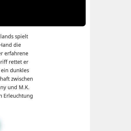
lands spielt
 Hand die
r erfahrene
ff rettet er
 ein dunkles
haft zwischen
nny und M.K.
um Erleuchtung