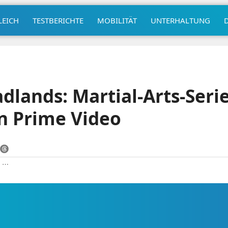
LEICH
TESTBERICHTE
MOBILITÄT
UNTERHALTUNG
dlands: Martial-Arts-Serie
n Prime Video
|
⋯