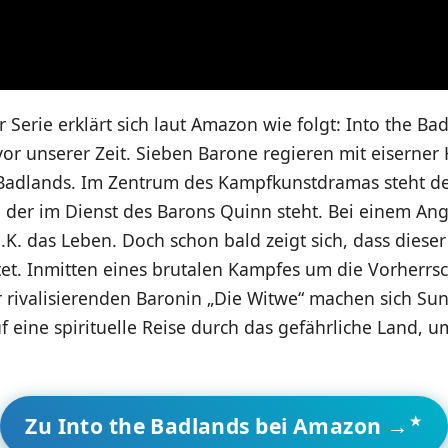
r Serie erklärt sich laut Amazon wie folgt: Into the Bad
or unserer Zeit. Sieben Barone regieren mit eiserner
adlands. Im Zentrum des Kampfkunstdramas steht de
 der im Dienst des Barons Quinn steht. Bei einem Angri
. das Leben. Doch schon bald zeigt sich, dass dieser
et. Inmitten eines brutalen Kampfes um die Vorherrsc
 rivalisierenden Baronin „Die Witwe“ machen sich Su
eine spirituelle Reise durch das gefährliche Land, 
Zu Into the Badlands bei Amazon →