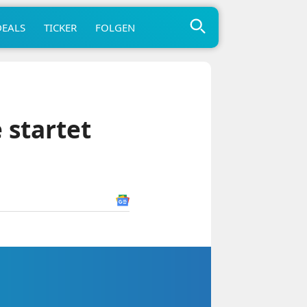
DEALS
TICKER
FOLGEN
 startet