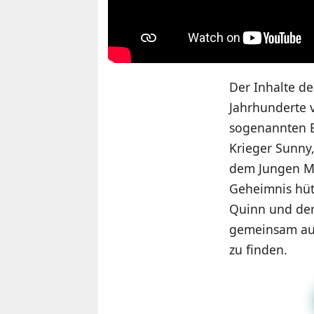
Der Inhalte de
Jahrhunderte v
sogenannten B
Krieger Sunny,
dem Jungen M.K
Geheimnis hüt
Quinn und der
gemeinsam auf 
zu finden.