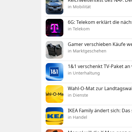
in Mobilität
6G: Telekom erklärt die näc
in Telekom
Gamer verschieben Käufe we
in Marktgeschehen
1&1 verschenkt TV-Paket an
in Unterhaltung
Wahl-O-Mat zur Landtagswahl
in Dienste
IKEA Family ändert sich: Da
in Handel