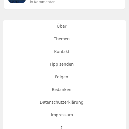
in Kommentar
Über
Themen
Kontakt
Tipp senden
Folgen
Bedanken
Datenschutzerklärung
Impressum
⇡