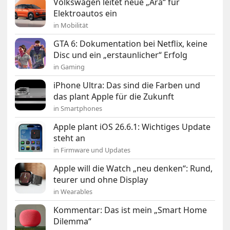
Volkswagen leitet neue „Ära“ für
Elektroautos ein
in Mobilität
GTA 6: Dokumentation bei Netflix, keine
Disc und ein „erstaunlicher“ Erfolg
in Gaming
iPhone Ultra: Das sind die Farben und
das plant Apple für die Zukunft
in Smartphones
Apple plant iOS 26.6.1: Wichtiges Update
steht an
in Firmware und Updates
Apple will die Watch „neu denken“: Rund,
teurer und ohne Display
in Wearables
Kommentar: Das ist mein „Smart Home
Dilemma“