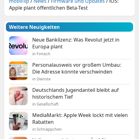
mobiFlip
/
News
/
Firmware und Updates
/
iOS:
Apple plant öffentlichen Beta-Test
Weitere Neuigkeiten
Neue Banklizenz: Was Revolut jetzt in
Europa plant
in Fintech
Personalausweis vor großem Umbau:
Die Adresse könnte verschwinden
in Dienste
Deutschlands Jugendanteil bleibt auf
historischem Tief
in Gesellschaft
MediaMarkt: Apple Week lockt mit vielen
Rabatten
in Schnäppchen