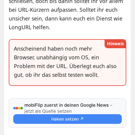
schließen, doch bis dahin solltet ihr vor allem
bei URL-Kürzern aufpassen. Solltet ihr euch
unsicher sein, dann kann euch ein Dienst wie
LongURL helfen.
Hinweis
Anscheinend haben noch mehr
Browser, unabhängig vom OS, ein
Problem mit der URL. Überlegt euch also
gut, ob ihr das selbst testen wollt.
mobiFlip zuerst in deinen Google News
–
jetzt als Quelle setzen
Haken setzen ↗