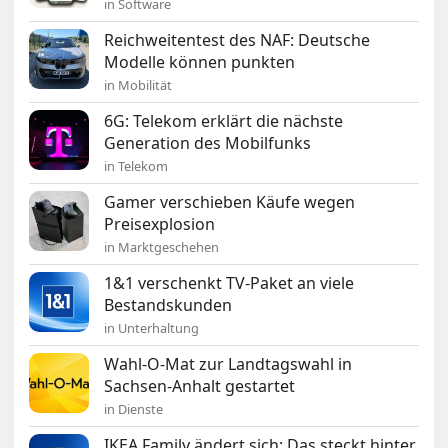
in Software
Reichweitentest des NAF: Deutsche
Modelle können punkten
in Mobilität
6G: Telekom erklärt die nächste
Generation des Mobilfunks
in Telekom
Gamer verschieben Käufe wegen
Preisexplosion
in Marktgeschehen
1&1 verschenkt TV-Paket an viele
Bestandskunden
in Unterhaltung
Wahl-O-Mat zur Landtagswahl in
Sachsen-Anhalt gestartet
in Dienste
IKEA Family ändert sich: Das steckt hinter