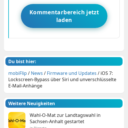
Kommentarbereich jetzt
laden
Du bist hier:
mobiFlip
/
News
/
Firmware und Updates
/
iOS 7:
Lockscreen-Bypass über Siri und unverschlüsselte
E-Mail-Anhänge
Weitere Neuigkeiten
Wahl-O-Mat zur Landtagswahl in
Sachsen-Anhalt gestartet