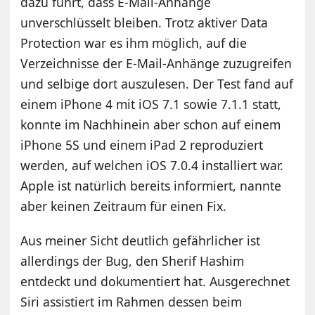
dazu führt, dass E-Mail-Anhänge
unverschlüsselt bleiben. Trotz aktiver Data
Protection war es ihm möglich, auf die
Verzeichnisse der E-Mail-Anhänge zuzugreifen
und selbige dort auszulesen. Der Test fand auf
einem iPhone 4 mit iOS 7.1 sowie 7.1.1 statt,
konnte im Nachhinein aber schon auf einem
iPhone 5S und einem iPad 2 reproduziert
werden, auf welchen iOS 7.0.4 installiert war.
Apple ist natürlich bereits informiert, nannte
aber keinen Zeitraum für einen Fix.
Aus meiner Sicht deutlich gefährlicher ist
allerdings der Bug, den Sherif Hashim
entdeckt und dokumentiert hat. Ausgerechnet
Siri assistiert im Rahmen dessen beim