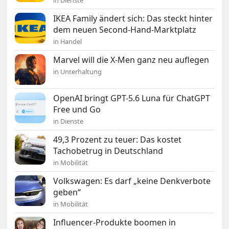
in Dienste
IKEA Family ändert sich: Das steckt hinter
dem neuen Second-Hand-Marktplatz
in Handel
Marvel will die X-Men ganz neu auflegen
in Unterhaltung
OpenAI bringt GPT-5.6 Luna für ChatGPT
Free und Go
in Dienste
49,3 Prozent zu teuer: Das kostet
Tachobetrug in Deutschland
in Mobilität
Volkswagen: Es darf „keine Denkverbote
geben“
in Mobilität
Influencer-Produkte boomen in