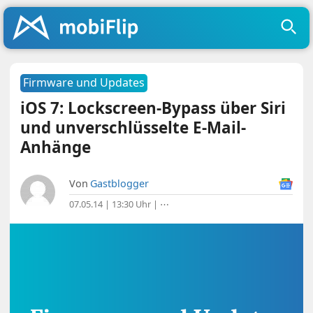
Firmware und Updates
iOS 7: Lockscreen-Bypass über Siri
und unverschlüsselte E-Mail-
Anhänge
Von
Gastblogger
07.05.14 | 13:30 Uhr
|
⋯