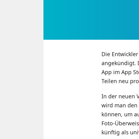
Die Entwickler
angekündigt. D
App im App St
Teilen neu pr
In der neuen 
wird man den D
können, um au
Foto-Überweis
künftig als un