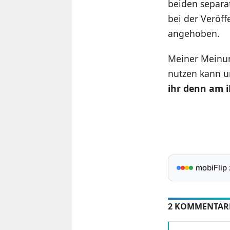
beiden separa
bei der Veröff
angehoben.
Meiner Meinun
nutzen kann u
ihr denn am i
mobiFlip
2 KOMMENTAR