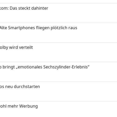
om: Das steckt dahinter
Alte Smartphones fliegen plötzlich raus
by wird verteilt
 bringt „emotionales Sechszylinder-Erlebnis“
tos neu durchstarten
wohl mehr Werbung