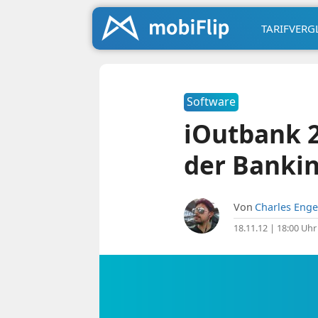
TARIFVERG
Software
iOutbank 2
der Banki
Von
Charles Enge
18.11.12 | 18:00 Uhr