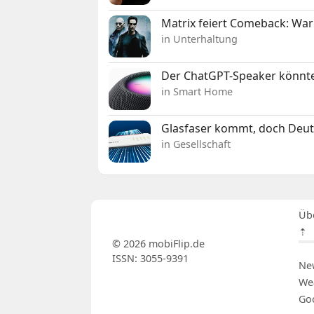
Matrix feiert Comeback: War
in Unterhaltung
Der ChatGPT-Speaker könnte
in Smart Home
Glasfaser kommt, doch Deuts
in Gesellschaft
Üb
⇡
© 2026 mobiFlip.de
ISSN: 3055-9391
Ne
We
Go