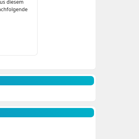
us diesem
nachfolgende