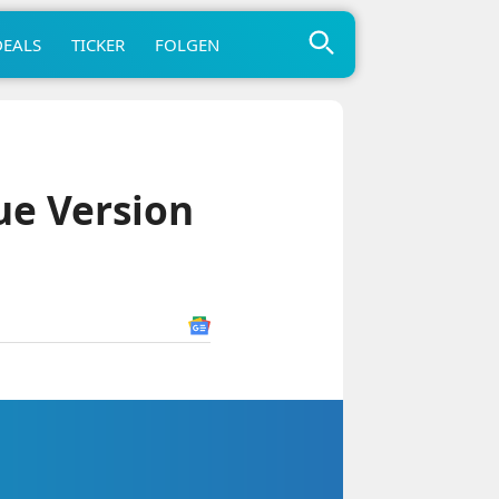
DEALS
TICKER
FOLGEN
ue Version