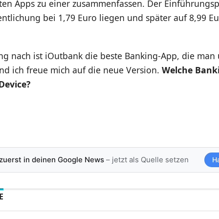
ten Apps zu einer zusammenfassen. Der Einführungsp
entlichung bei 1,79 Euro liegen und später auf 8,99 E
g nach ist iOutbank die beste Banking-App, die man 
nd ich freue mich auf die neue Version.
Welche Bank
Device?
 zuerst in deinen Google News
– jetzt als Quelle setzen
H
E