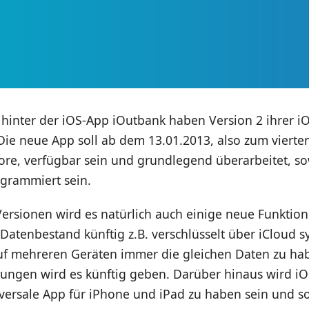
 hinter der iOS-App iOutbank haben Version 2 ihrer i
ie neue App soll ab dem 13.01.2013, also zum vierten
ore, verfügbar sein und grundlegend überarbeitet, s
ogrammiert sein.
Versionen wird es natürlich auch einige neue Funktio
atenbestand künftig z.B. verschlüsselt über iCloud s
f mehreren Geräten immer die gleichen Daten zu ha
ungen wird es künftig geben. Darüber hinaus wird i
iversale App für iPhone und iPad zu haben sein und s