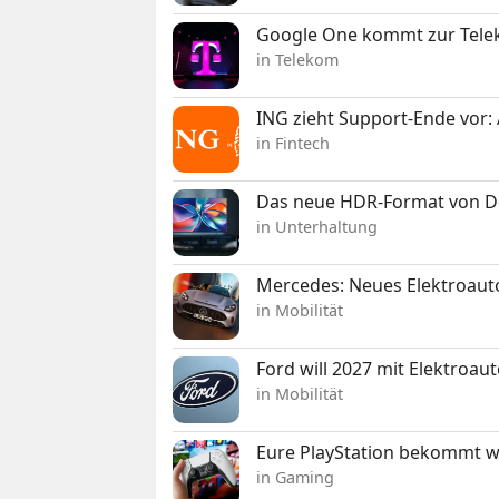
Google One kommt zur Telek
in Telekom
ING zieht Support-Ende vor: 
in Fintech
Das neue HDR-Format von Dol
in Unterhaltung
Mercedes: Neues Elektroauto
in Mobilität
Ford will 2027 mit Elektroau
in Mobilität
Eure PlayStation bekommt 
in Gaming