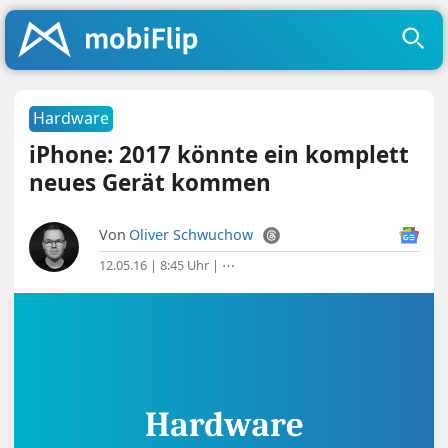
Hardware
iPhone: 2017 könnte ein komplett
neues Gerät kommen
Von
Oliver Schwuchow
12.05.16 | 8:45 Uhr
|
⋯