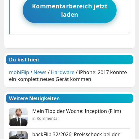
Kommentarbereich jetzt
laden
Du bist hier:
mobiFlip
/
News
/
Hardware
/
iPhone: 2017 könnte
ein komplett neues Gerät kommen
Weitere Neuigkeiten
Mein Tipp der Woche: Inception (Film)
in Kommentar
backFlip 32/2026: Preisschock bei der