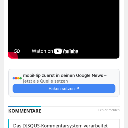
mobiFlip zuerst in deinen Google News
–
jetzt als Quelle setzen
Haken setzen ↗
KOMMENTARE
Fehler melden
Das DISQUS-Kommentarsystem verarbeitet