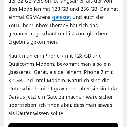
der 32 GB-Version ist langsamer, als der von
den Modellen mit 128 GB und 256 GB. Das hat
einmal GSMArena
getestet
und auch der
YouTuber Unbox Therapy hat sich das
genauer angeschaut und ist zum gleichen
Ergebnis gekommen.
Kauft man ein iPhone 7 mit 128 GB und
Qualcomm-Modem, bekommt man also ein
„besseres“ Gerät, als bei einem iPhone 7 mit
32 GB und Intel-Modem. Natürlich sind die
Unterschiede nicht gravieren, aber sie sind da.
Daraus jetzt ein Gate zu machen wäre sicher
übertrieben, ich finde aber, dass man sowas
als Käufer wissen sollte.