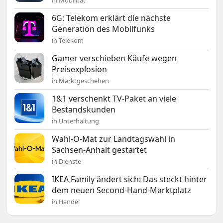
in Mobilität
6G: Telekom erklärt die nächste
Generation des Mobilfunks
in Telekom
Gamer verschieben Käufe wegen
Preisexplosion
in Marktgeschehen
1&1 verschenkt TV-Paket an viele
Bestandskunden
in Unterhaltung
Wahl-O-Mat zur Landtagswahl in
Sachsen-Anhalt gestartet
in Dienste
IKEA Family ändert sich: Das steckt hinter
dem neuen Second-Hand-Marktplatz
in Handel