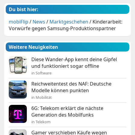
Du bist hier:
mobiFlip
/
News
/
Marktgeschehen
/
Kinderarbeit:
Vorwürfe gegen Samsung-Produktionspartner
Weitere Neuigkeiten
Diese Wander-App kennt deine Gipfel
und funktioniert sogar offline
in Software
Reichweitentest des NAF: Deutsche
Modelle können punkten
in Mobilität
6G: Telekom erklärt die nächste
Generation des Mobilfunks
in Telekom
Gamer verschieben Käufe wegen