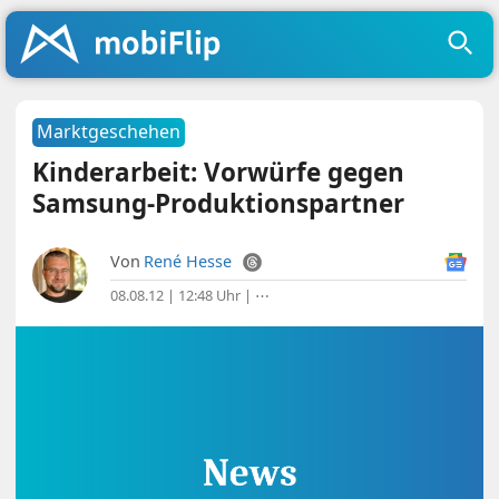
Marktgeschehen
Kinderarbeit: Vorwürfe gegen
Samsung-Produktionspartner
Von
René Hesse
08.08.12 | 12:48 Uhr
|
⋯