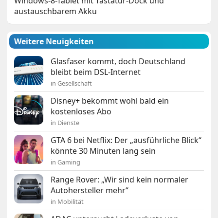
Windows-8-Tablet mit Tastatur-Dock und
austauschbarem Akku
Weitere Neuigkeiten
Glasfaser kommt, doch Deutschland
bleibt beim DSL-Internet
in Gesellschaft
Disney+ bekommt wohl bald ein
kostenloses Abo
in Dienste
GTA 6 bei Netflix: Der „ausführliche Blick“
könnte 30 Minuten lang sein
in Gaming
Range Rover: „Wir sind kein normaler
Autohersteller mehr“
in Mobilität