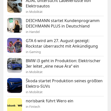
ADAC untersucht Ladeverluste von
Elektroautos
in Mobilität
DEICHMANN startet Kundenprogramm
DEICHMANN PLUS in Deutschland
in Handel
GTA 6 wird am 27. August gezeigt:
Rockstar überrascht mit Ankündigung
in Gaming
BMW i3 geht in Produktion: Elektrischer
3er leitet „eine neue Ära“ ein
in Mobilität
Škoda startet Produktion seines größten
Elektro-SUVs
in Mobilität
norisbank führt Wero ein
in Fintech