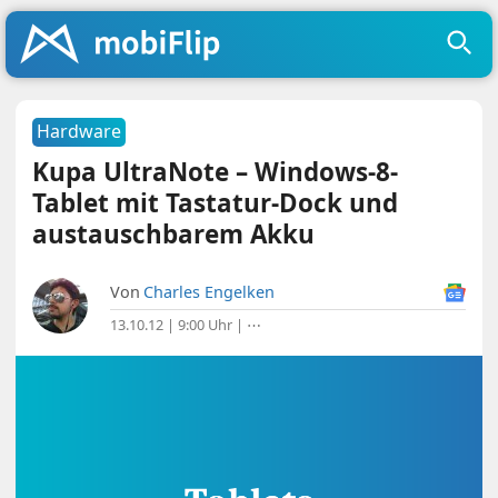
Hardware
Kupa UltraNote – Windows-8-
Tablet mit Tastatur-Dock und
austauschbarem Akku
Von
Charles Engelken
13.10.12 | 9:00 Uhr
|
⋯