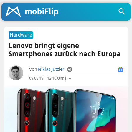
Hardware
Lenovo bringt eigene
Smartphones zurück nach Europa
Von
Niklas Jutzler
09.08.19 | 12:10 Uhr
|
⋯