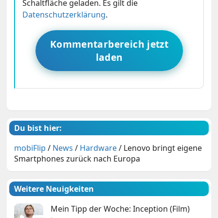
Schaltfläche geladen. Es gilt die
Datenschutzerklärung
.
Kommentarbereich jetzt
laden
Du bist hier:
mobiFlip
/
News
/
Hardware
/
Lenovo bringt eigene
Smartphones zurück nach Europa
Weitere Neuigkeiten
Mein Tipp der Woche: Inception (Film)