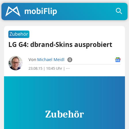
Zubehör
LG G4: dbrand-Skins ausprobiert
Von
Michael Meidl
23.08.15 | 10:45 Uhr
|
⋯