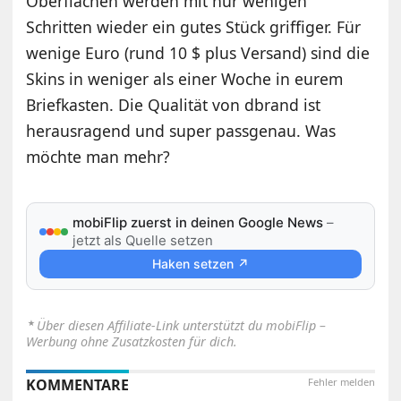
Oberflächen werden mit nur wenigen
Schritten wieder ein gutes Stück griffiger. Für
wenige Euro (rund 10 $ plus Versand) sind die
Skins in weniger als einer Woche in eurem
Briefkasten. Die Qualität von dbrand ist
herausragend und super passgenau. Was
möchte man mehr?
mobiFlip zuerst in deinen Google News
–
jetzt als Quelle setzen
Haken setzen ↗
⋆
Über diesen Affiliate-Link unterstützt du mobiFlip –
Werbung ohne Zusatzkosten für dich.
KOMMENTARE
Fehler melden