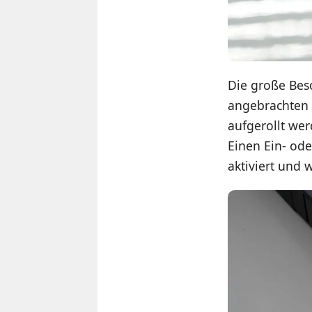
Die große Beso
angebrachten M
aufgerollt wer
Einen Ein- ode
aktiviert und 