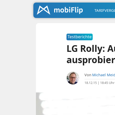
TARIFVERG
Testberichte
LG Rolly: 
ausprobier
Von
Michael Meid
18.12.15 | 18:45 Uhr