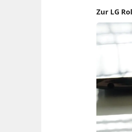
Zur LG Rol