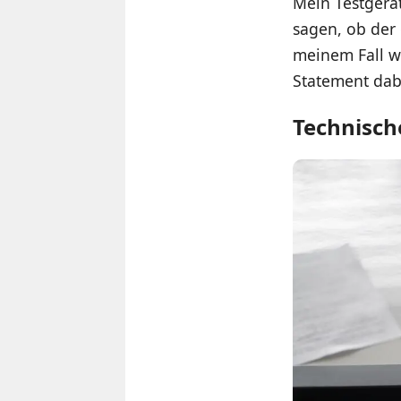
Mein Testgerä
sagen, ob der 
meinem Fall wa
Statement dab
Technisch