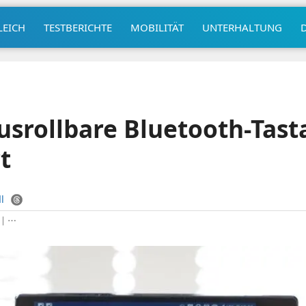
LEICH
TESTBERICHTE
MOBILITÄT
UNTERHALTUNG
Ausrollbare Bluetooth-Tast
t
l
|
⋯