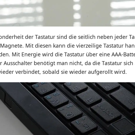
nderheit der Tastatur sind die seitlich neben jeder T
agnete. Mit diesen kann die vierzeilige Tastatur hand
den. Mit Energie wird die Tastatur über eine AAA-Batte
r Ausschalter benötigt man nicht, da die Tastatur sic
wieder verbindet, sobald sie wieder aufgerollt wird.