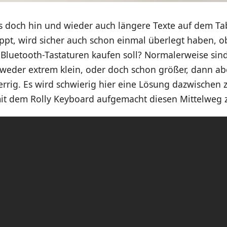
 doch hin und wieder auch längere Texte auf dem Ta
pt, wird sicher auch schon einmal überlegt haben, ob
 Bluetooth-Tastaturen kaufen soll? Normalerweise sin
weder extrem klein, oder doch schon größer, dann abe
rrig. Es wird schwierig hier eine Lösung dazwischen 
mit dem Rolly Keyboard aufgemacht diesen Mittelweg z