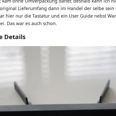
t kam ohne Umverpackung daher, deshalb kann ich nic
original Lieferumfang dann im Handel der selbe sein 
r hier nur die Tastatur und ein User Guide nebst Wa
ei. Das war es auch schon.
e Details