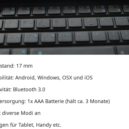
bstand: 17 mm
ilität: Android, Windows, OSX und iOS
ität: Bluetooth 3.0
ersorgung: 1x AAA Batterie (hält ca. 3 Monate)
t diverse Modi an
gen für Tablet, Handy etc.