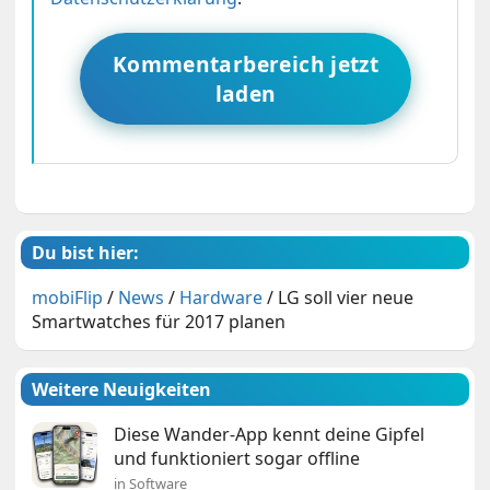
Kommentarbereich jetzt
laden
Du bist hier:
mobiFlip
/
News
/
Hardware
/
LG soll vier neue
Smartwatches für 2017 planen
Weitere Neuigkeiten
Diese Wander-App kennt deine Gipfel
und funktioniert sogar offline
in Software