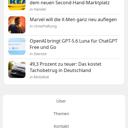
dem neuen Second-Hand-Marktplatz
in Handel
Marvel will die X-Men ganz neu auflegen
in Unterhaltung
OpenAI bringt GPT-5.6 Luna für ChatGPT
Free und Go
in Dienste
49,3 Prozent zu teuer: Das kostet
Tachobetrug in Deutschland
in Mobilität
Über
Themen
Kontakt