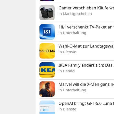
Gamer verschieben Käufe we
in Marktgeschehen
1&1 verschenkt TV-Paket an
in Unterhaltung
Wahl-O-Mat zur Landtagswahl
in Dienste
IKEA Family ändert sich: Da
in Handel
Marvel will die X-Men ganz 
in Unterhaltung
OpenAI bringt GPT-5.6 Luna
in Dienste