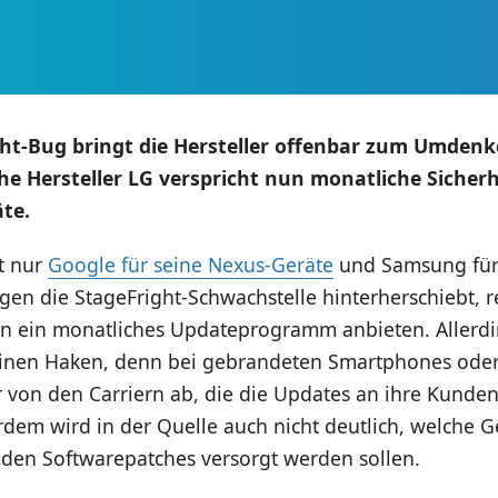
ht-Bug bringt die Hersteller offenbar zum Umdenk
e Hersteller LG verspricht nun monatliche Sicher
äte.
t nur
Google für seine Nexus-Geräte
und Samsung fü
en die StageFright-Schwachstelle hinterherschiebt, r
un ein monatliches Updateprogramm anbieten. Allerdi
leinen Haken, denn bei gebrandeten Smartphones oder
von den Carriern ab, die die Updates an ihre Kunden
dem wird in der Quelle auch nicht deutlich, welche G
 den Softwarepatches versorgt werden sollen.