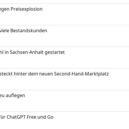
gen Preisexplosion
 viele Bestandskunden
 in Sachsen-Anhalt gestartet
s steckt hinter dem neuen Second-Hand-Marktplatz
neu auflegen
 für ChatGPT Free und Go