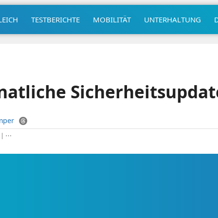
LEICH
TESTBERICHTE
MOBILITÄT
UNTERHALTUNG
natliche Sicherheitsupdat
mper
|
⋯