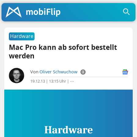
Hardware
Mac Pro kann ab sofort bestellt
werden
Von
Oliver Schwuchow
19.12.13 | 13:15 Uhr
|
⋯