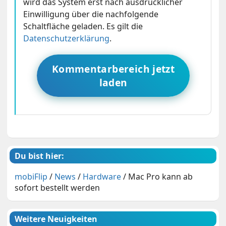
wird das System erst nach ausdrücklicher
Einwilligung über die nachfolgende
Schaltfläche geladen. Es gilt die
Datenschutzerklärung
.
Kommentarbereich jetzt
laden
Du bist hier:
mobiFlip
/
News
/
Hardware
/
Mac Pro kann ab
sofort bestellt werden
Weitere Neuigkeiten