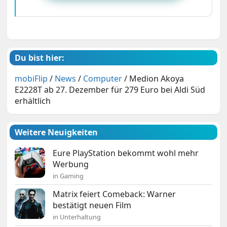
Du bist hier:
mobiFlip
/
News
/
Computer
/
Medion Akoya
E2228T ab 27. Dezember für 279 Euro bei Aldi Süd
erhältlich
Weitere Neuigkeiten
Eure PlayStation bekommt wohl mehr
Werbung
in Gaming
Matrix feiert Comeback: Warner
bestätigt neuen Film
in Unterhaltung