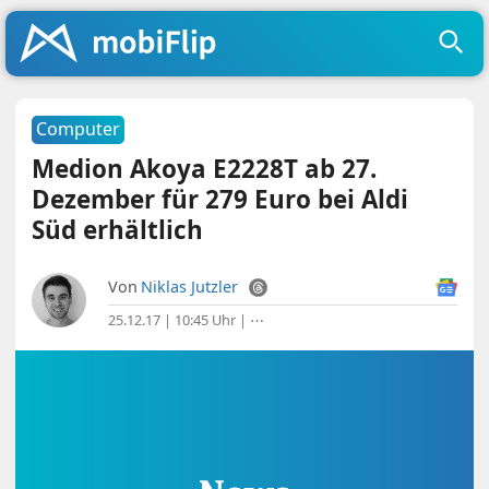
Computer
Medion Akoya E2228T ab 27.
Dezember für 279 Euro bei Aldi
Süd erhältlich
Von
Niklas Jutzler
25.12.17 | 10:45 Uhr
|
⋯