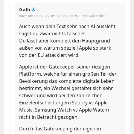
Galli
🌟
sagt am
01.07.25 um 12:38 Uhr
zu Enes Aydemir ⇡
Auch wenn dein Text sehr nach AI aussieht,
sagst du zwar nichts falsches.
Du lässt aber komplett den Hauptgrund
außen vor, warum speziell Apple so stark
von der EU attackiert wird.
Apple ist der Gatekeeper seiner riesigen
Plattform, welche für einen großen Teil der
Bevölkerung das komplette digitale Leben
bestimmt, ein Wechsel gestaltet sich sehr
schwer und wird bei den zahlreichen
Einzelentscheidungen (Spotify vs Apple
Music, Samsung Watch vs Apple Watch)
nicht in Betracht gezogen.
Durch das Gatekeeping der eigenen