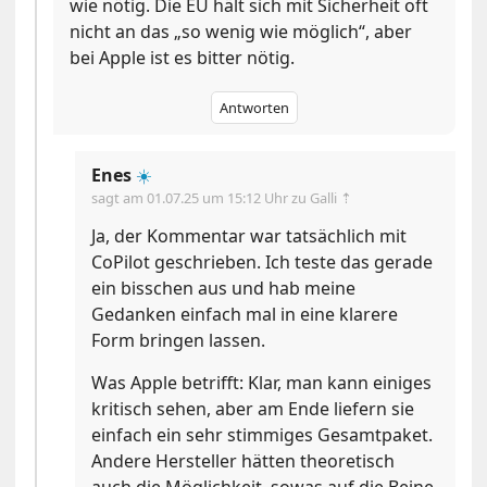
wie nötig. Die EU hält sich mit Sicherheit oft
nicht an das „so wenig wie möglich“, aber
bei Apple ist es bitter nötig.
Antworten
Enes
☀️
sagt am
01.07.25 um 15:12 Uhr
zu Galli ⇡
Ja, der Kommentar war tatsächlich mit
CoPilot geschrieben. Ich teste das gerade
ein bisschen aus und hab meine
Gedanken einfach mal in eine klarere
Form bringen lassen.
Was Apple betrifft: Klar, man kann einiges
kritisch sehen, aber am Ende liefern sie
einfach ein sehr stimmiges Gesamtpaket.
Andere Hersteller hätten theoretisch