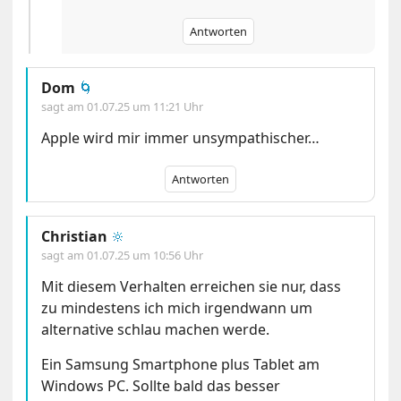
Antworten
Dom
🌀
sagt am
01.07.25 um 11:21 Uhr
Apple wird mir immer unsympathischer…
Antworten
Christian
🔆
sagt am
01.07.25 um 10:56 Uhr
Mit diesem Verhalten erreichen sie nur, dass
zu mindestens ich mich irgendwann um
alternative schlau machen werde.
Ein Samsung Smartphone plus Tablet am
Windows PC. Sollte bald das besser