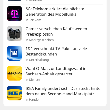
in Mobilität
6G: Telekom erklärt die nächste
Generation des Mobilfunks
in Telekom
Gamer verschieben Käufe wegen
Preisexplosion
in Marktgeschehen
1&1 verschenkt TV-Paket an viele
Bestandskunden
in Unterhaltung
Wahl-O-Mat zur Landtagswahl in
Sachsen-Anhalt gestartet
in Dienste
IKEA Family ändert sich: Das steckt hinter
dem neuen Second-Hand-Marktplatz
in Handel