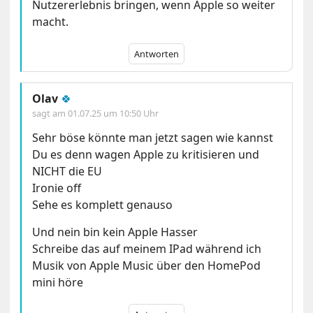
Nutzererlebnis bringen, wenn Apple so weiter
macht.
Antworten
Olav
🍀
sagt am
01.07.25 um 10:50 Uhr
Sehr böse könnte man jetzt sagen wie kannst
Du es denn wagen Apple zu kritisieren und
NICHT die EU
Ironie off
Sehe es komplett genauso
Und nein bin kein Apple Hasser
Schreibe das auf meinem IPad während ich
Musik von Apple Music über den HomePod
mini höre