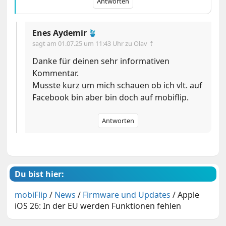
Antworten
Enes Aydemir
🪴
sagt am
01.07.25 um 11:43 Uhr
zu Olav ⇡
Danke für deinen sehr informativen
Kommentar.
Musste kurz um mich schauen ob ich vlt. auf
Facebook bin aber bin doch auf mobiflip.
Antworten
Du bist hier:
mobiFlip
/
News
/
Firmware und Updates
/
Apple
iOS 26: In der EU werden Funktionen fehlen