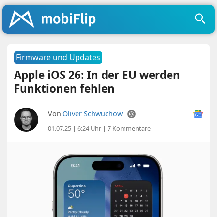
Firmware und Updates
Apple iOS 26: In der EU werden
Funktionen fehlen
Von
Oliver Schwuchow
01.07.25 | 6:24 Uhr
|
7 Kommentare