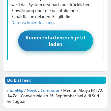
wird das System erst nach ausdrücklicher
Einwilligung über die nachfolgende
Schaltfläche geladen. Es gilt die
Datenschutzerklärung
.
Kommentarbereich jetzt
laden
Du bist hier:
mobiFlip
/
News
/
Computer
/
Medion Akoya E4272:
14-Zoll-Convertible ab 26. September bei Aldi Süd
verfügbar