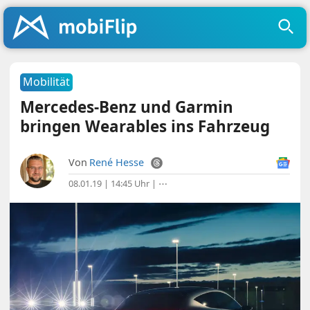
Mobilität
Mercedes-Benz und Garmin
bringen Wearables ins Fahrzeug
Von
René Hesse
08.01.19 | 14:45 Uhr
|
⋯