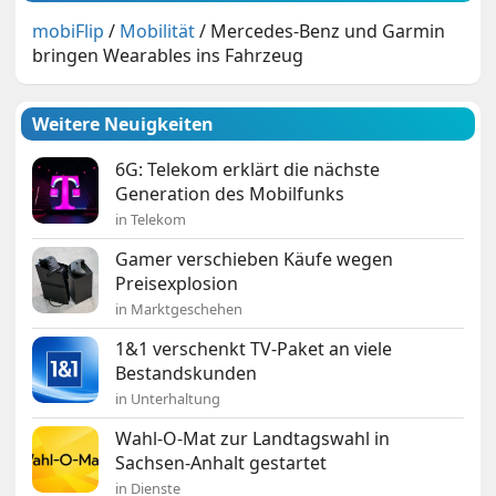
mobiFlip
/
Mobilität
/
Mercedes-Benz und Garmin
bringen Wearables ins Fahrzeug
Weitere Neuigkeiten
6G: Telekom erklärt die nächste
Generation des Mobilfunks
in Telekom
Gamer verschieben Käufe wegen
Preisexplosion
in Marktgeschehen
1&1 verschenkt TV-Paket an viele
Bestandskunden
in Unterhaltung
Wahl-O-Mat zur Landtagswahl in
Sachsen-Anhalt gestartet
in Dienste