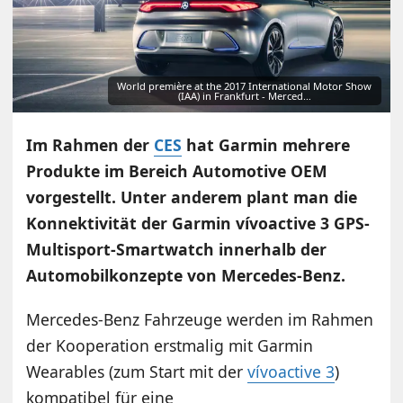
World première at the 2017 International Motor Show
(IAA) in Frankfurt - Merced…
Im Rahmen der
CES
hat Garmin mehrere
Produkte im Bereich Automotive OEM
vorgestellt. Unter anderem plant man die
Konnektivität der Garmin vívoactive 3 GPS-
Multisport-Smartwatch innerhalb der
Automobilkonzepte von Mercedes-Benz.
Mercedes-Benz Fahrzeuge werden im Rahmen
der Kooperation erstmalig mit Garmin
Wearables (zum Start mit der
vívoactive 3
)
kompatibel für eine