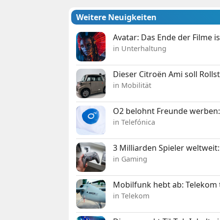
Weitere Neuigkeiten
Avatar: Das Ende der Filme is
in Unterhaltung
Dieser Citroën Ami soll Roll
in Mobilität
O2 belohnt Freunde werben:
in Telefónica
3 Milliarden Spieler weltw
in Gaming
Mobilfunk hebt ab: Telekom 
in Telekom