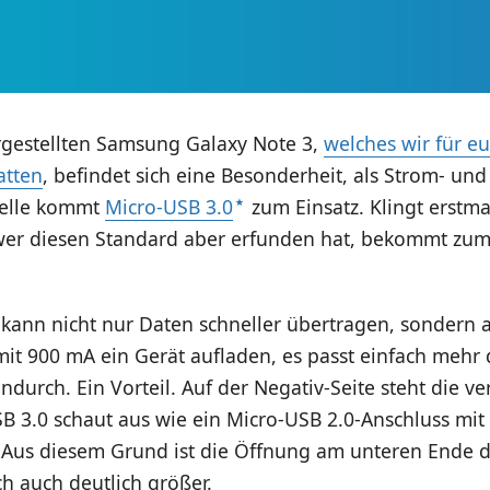
rgestellten Samsung Galaxy Note 3,
welches wir für eu
atten
, befindet sich eine Besonderheit, als Strom- und
telle kommt
Micro-USB 3.0
zum Einsatz. Klingt erstma
 wer diesen Standard aber erfunden hat, bekommt zum
kann nicht nur Daten schneller übertragen, sondern a
it 900 mA ein Gerät aufladen, es passt einfach mehr 
hindurch. Ein Vorteil. Auf der Negativ-Seite steht die v
B 3.0 schaut aus wie ein Micro-USB 2.0-Anschluss mit
 Aus diesem Grund ist die Öffnung am unteren Ende d
ch auch deutlich größer.