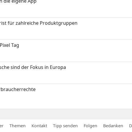
in die eigene App
ist für zahlreiche Produktgruppen
Pixel Tag
sche sind der Fokus in Europa
erbraucherrechte
er
Themen
Kontakt
Tipp senden
Folgen
Bedanken
D