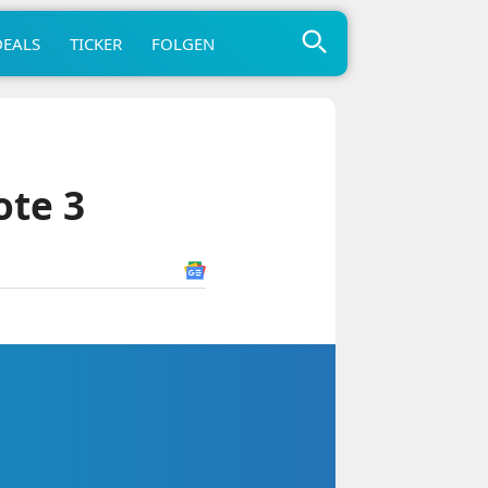
DEALS
TICKER
FOLGEN
ote 3