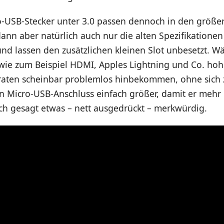
-USB-Stecker unter 3.0 passen dennoch in den größe
dann aber natürlich auch nur die alten Spezifikationen
nd lassen den zusätzlichen kleinen Slot unbesetzt. 
ie zum Beispiel HDMI, Apples Lightning und Co. ho
aten scheinbar problemlos hinbekommen, ohne sich 
 Micro-USB-Anschluss einfach größer, damit er mehr 
ich gesagt etwas – nett ausgedrückt – merkwürdig.