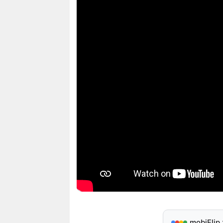
mobiFlip