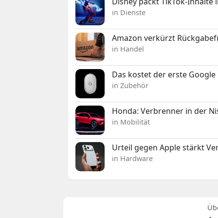
Disney packt TikTok-Inhalte 
in Dienste
Amazon verkürzt Rückgabefr
in Handel
Das kostet der erste Google 
in Zubehör
Honda: Verbrenner in der Ni
in Mobilität
Urteil gegen Apple stärkt V
in Hardware
Üb