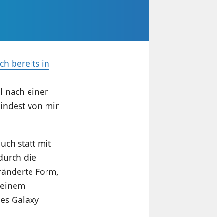
ch bereits in
l nach einer
indest von mir
uch statt mit
durch die
eränderte Form,
 einem
es Galaxy