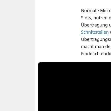
Normale Micro
Slots, nutzen 
Übertragung u
Schnittstellen
w
Übertragungsr
macht man den
Finde ich ehrl