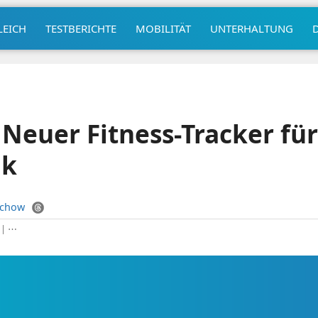
LEICH
TESTBERICHTE
MOBILITÄT
UNTERHALTUNG
: Neuer Fitness-Tracker fü
nk
uchow
|
⋯