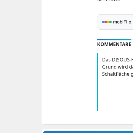
mobiFlip
KOMMENTARE
Das DISQUS-K
Grund wird da
Schaltfläche g