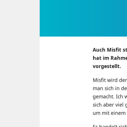
Auch Misfit s
hat im Rahme
vorgestellt.
Misfit wird de
man sich in de
gemacht. Ich w
sich aber viel
um mit einem 
Es handelt sic