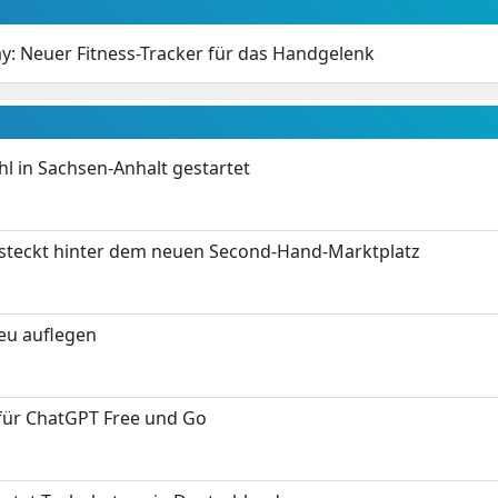
ay: Neuer Fitness-Tracker für das Handgelenk
 in Sachsen-Anhalt gestartet
s steckt hinter dem neuen Second-Hand-Marktplatz
neu auflegen
 für ChatGPT Free und Go