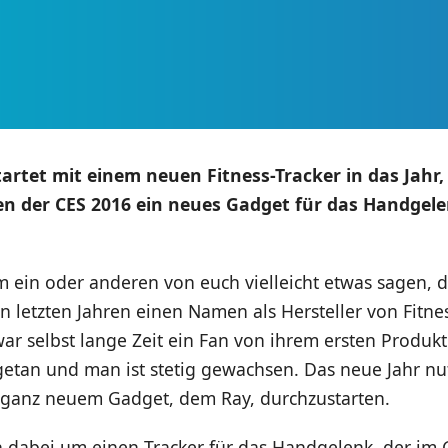
tartet mit einem neuen Fitness-Tracker in das Jah
n der CES 2016 ein neues Gadget für das Handgel
m ein oder anderen von euch vielleicht etwas sagen, 
n letzten Jahren einen Namen als Hersteller von Fitne
ar selbst lange Zeit ein Fan von ihrem ersten Produkt
 getan und man ist stetig gewachsen. Das neue Jahr nut
ganz neuem Gadget, dem Ray, durchzustarten.
h dabei um einen Tracker für das Handgelenk, der im