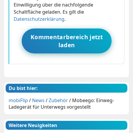
Einwilligung über die nachfolgende
Schaltfläche geladen. Es gilt die
Datenschutzerklärung
.
Kommentarbereich jetzt
laden
Du bist hier:
mobiFlip
/
News
/
Zubehör
/
Mobeego: Einweg-
Ladegerät für Unterwegs vorgestellt
Weitere Neuigkeiten