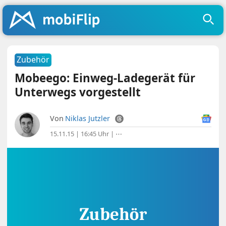
Zubehör
Mobeego: Einweg-Ladegerät für
Unterwegs vorgestellt
Von
Niklas Jutzler
15.11.15 | 16:45 Uhr
|
⋯