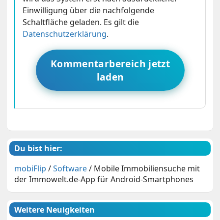
Einwilligung über die nachfolgende
Schaltfläche geladen. Es gilt die
Datenschutzerklärung
.
Kommentarbereich jetzt
laden
Du bist hier:
mobiFlip
/
Software
/
Mobile Immobiliensuche mit
der Immowelt.de-App für Android-Smartphones
Weitere Neuigkeiten