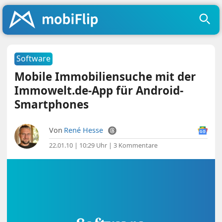
Software
Mobile Immobiliensuche mit der
Immowelt.de-App für Android-
Smartphones
Von
René Hesse
22.01.10 | 10:29 Uhr
|
3 Kommentare