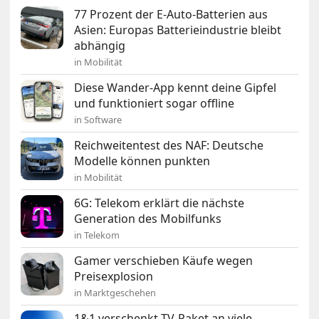
77 Prozent der E-Auto-Batterien aus
Asien: Europas Batterieindustrie bleibt
abhängig
in Mobilität
Diese Wander-App kennt deine Gipfel
und funktioniert sogar offline
in Software
Reichweitentest des NAF: Deutsche
Modelle können punkten
in Mobilität
6G: Telekom erklärt die nächste
Generation des Mobilfunks
in Telekom
Gamer verschieben Käufe wegen
Preisexplosion
in Marktgeschehen
1&1 verschenkt TV-Paket an viele