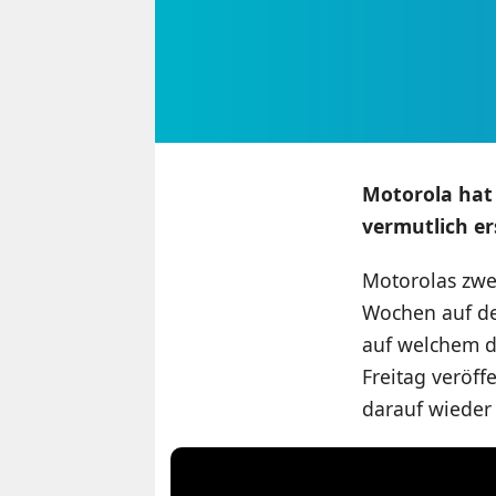
Motorola hat 
vermutlich er
Motorolas zwe
Wochen auf der
auf welchem d
Freitag veröff
darauf wieder