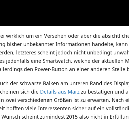
ei wirklich um ein Versehen oder aber die absichtlich
ung bisher unbekannter Informationen handelte, kann 
rden, letzteres scheint jedoch nicht unbedingt unwah
es jedenfalls eine Smartwatch, welche der aktuellen 
 allerdings den Power-Button an einer anderen Stelle b
 auch der schwarze Balken am unteren Rand des Displa
scheinen sich die
Details aus März
zu bestätigen und a
in zwei verschiedenen Größen ist zu erwarten. Nach e
it hofften viele Interessenten sicher auf ein vollstän
r Wunsch scheint zumindest 2015 also nicht in Erfüllu