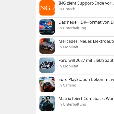
ING zieht Support-Ende vor: 
in Fintech
Das neue HDR-Format von Dol
in Unterhaltung
Mercedes: Neues Elektroauto
in Mobilität
Ford will 2027 mit Elektroau
in Mobilität
Eure PlayStation bekommt 
in Gaming
Matrix feiert Comeback: War
in Unterhaltung