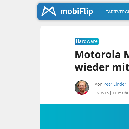
TARIFVERG
Hardware
Motorola M
wieder mi
Von
Peer Linder
16.08.15 | 11:15 Uhr