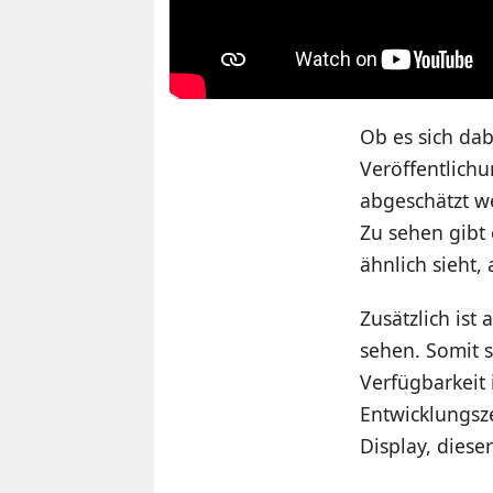
Ob es sich dab
Veröffentlich
abgeschätzt we
Zu sehen gibt 
ähnlich sieht,
Zusätzlich ist
sehen. Somit 
Verfügbarkeit 
Entwicklungsze
Display, diese