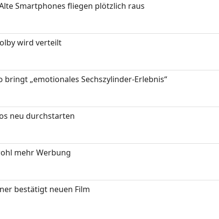
Alte Smartphones fliegen plötzlich raus
by wird verteilt
 bringt „emotionales Sechszylinder-Erlebnis“
tos neu durchstarten
wohl mehr Werbung
ner bestätigt neuen Film