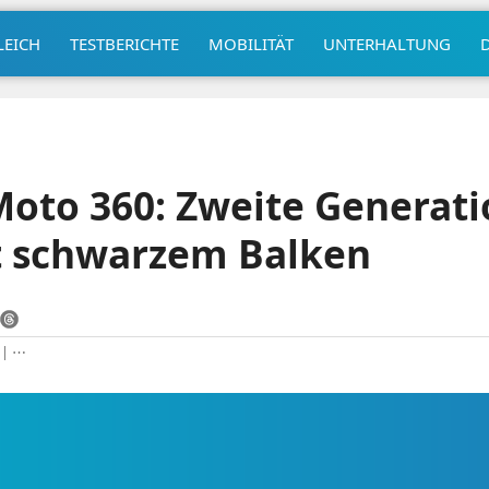
LEICH
TESTBERICHTE
MOBILITÄT
UNTERHALTUNG
oto 360: Zweite Generat
t schwarzem Balken
|
⋯