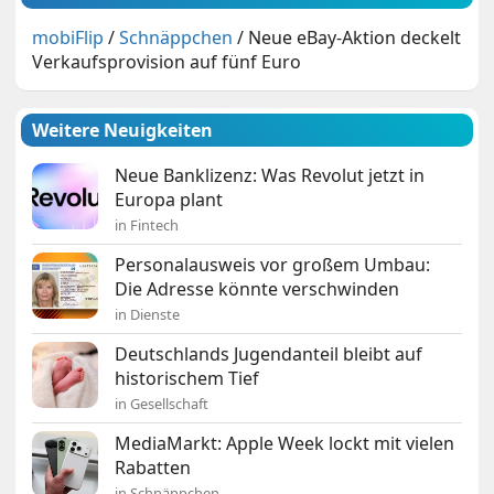
mobiFlip
/
Schnäppchen
/
Neue eBay-Aktion deckelt
Verkaufsprovision auf fünf Euro
Weitere Neuigkeiten
Neue Banklizenz: Was Revolut jetzt in
Europa plant
in Fintech
Personalausweis vor großem Umbau:
Die Adresse könnte verschwinden
in Dienste
Deutschlands Jugendanteil bleibt auf
historischem Tief
in Gesellschaft
MediaMarkt: Apple Week lockt mit vielen
Rabatten
in Schnäppchen