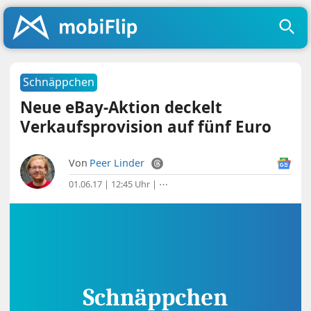
Schnäppchen
Neue eBay-Aktion deckelt
Verkaufsprovision auf fünf Euro
Von
Peer Linder
01.06.17 | 12:45 Uhr
|
⋯