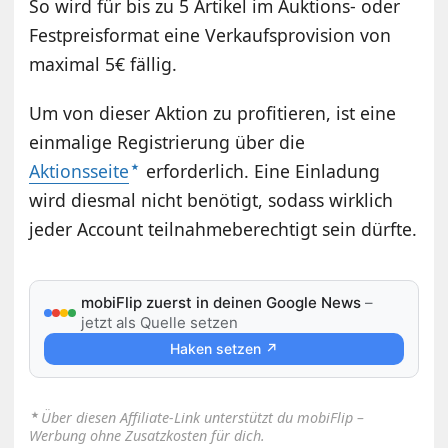
So wird für bis zu 5 Artikel im Auktions- oder
Festpreisformat eine Verkaufsprovision von
maximal 5€ fällig.
Um von dieser Aktion zu profitieren, ist eine
einmalige Registrierung über die
Aktionsseite
erforderlich. Eine Einladung
wird diesmal nicht benötigt, sodass wirklich
jeder Account teilnahmeberechtigt sein dürfte.
mobiFlip zuerst in deinen Google News
–
jetzt als Quelle setzen
Haken setzen ↗
⋆
Über diesen Affiliate-Link unterstützt du mobiFlip –
Werbung ohne Zusatzkosten für dich.