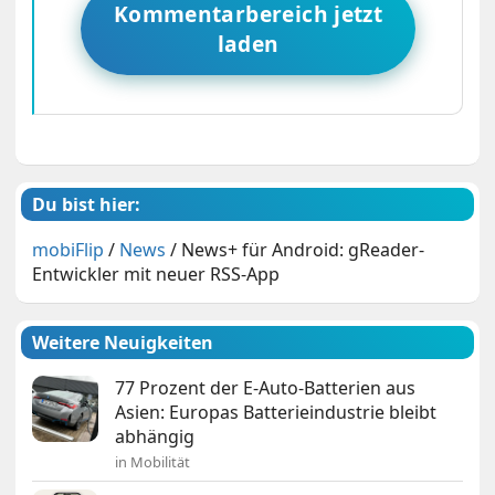
Kommentarbereich jetzt
laden
Du bist hier:
mobiFlip
/
News
/
News+ für Android: gReader-
Entwickler mit neuer RSS-App
Weitere Neuigkeiten
77 Prozent der E-Auto-Batterien aus
Asien: Europas Batterieindustrie bleibt
abhängig
in Mobilität