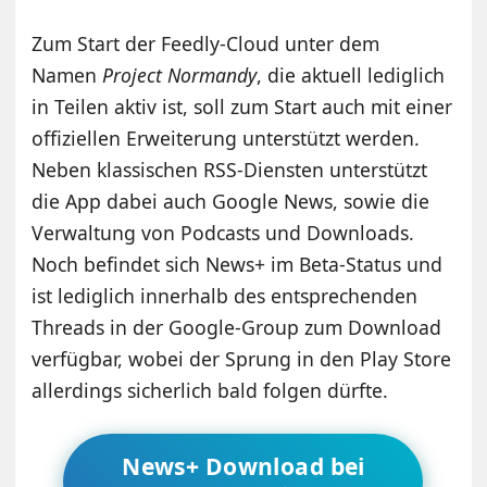
Zum Start der Feedly-Cloud unter dem
Namen
Project Normandy
, die aktuell lediglich
in Teilen aktiv ist, soll zum Start auch mit einer
offiziellen Erweiterung unterstützt werden.
Neben klassischen RSS-Diensten unterstützt
die App dabei auch Google News, sowie die
Verwaltung von Podcasts und Downloads.
Noch befindet sich News+ im Beta-Status und
ist lediglich innerhalb des entsprechenden
Threads in der Google-Group zum Download
verfügbar, wobei der Sprung in den Play Store
allerdings sicherlich bald folgen dürfte.
News+ Download bei