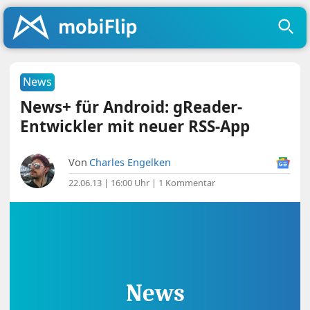
News
News+ für Android: gReader-
Entwickler mit neuer RSS-App
Von
Charles Engelken
22.06.13 | 16:00 Uhr
|
1 Kommentar