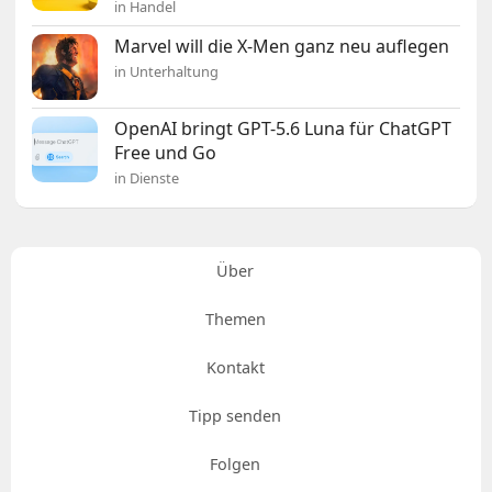
in Handel
Marvel will die X-Men ganz neu auflegen
in Unterhaltung
OpenAI bringt GPT-5.6 Luna für ChatGPT
Free und Go
in Dienste
Über
Themen
Kontakt
Tipp senden
Folgen