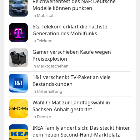
Reichweitentest des NAF: Deutsche
Modelle können punkten
in Mobilität
6G: Telekom erklärt die nächste
Generation des Mobilfunks
in Telekom
Gamer verschieben Käufe wegen
Preisexplosion
in Marktgeschehen
1&1 verschenkt TV-Paket an viele
Bestandskunden
in Unterhaltung
Wahl-O-Mat zur Landtagswahl in
Sachsen-Anhalt gestartet
in Dienste
IKEA Family ändert sich: Das steckt hinter
dem neuen Second-Hand-Marktplatz