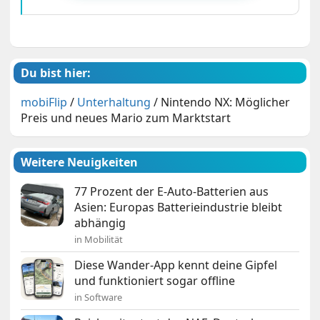
Du bist hier:
mobiFlip
/
Unterhaltung
/
Nintendo NX: Möglicher
Preis und neues Mario zum Marktstart
Weitere Neuigkeiten
77 Prozent der E-Auto-Batterien aus
Asien: Europas Batterieindustrie bleibt
abhängig
in Mobilität
Diese Wander-App kennt deine Gipfel
und funktioniert sogar offline
in Software