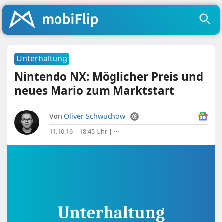
Unterhaltung
Nintendo NX: Möglicher Preis und
neues Mario zum Marktstart
Von
Oliver Schwuchow
11.10.16 | 18:45 Uhr
|
⋯