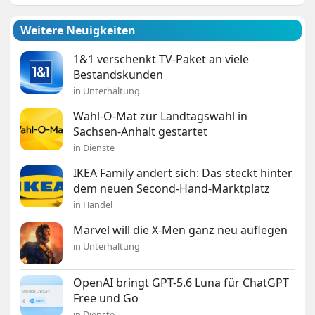
Weitere Neuigkeiten
1&1 verschenkt TV-Paket an viele
Bestandskunden
in Unterhaltung
Wahl-O-Mat zur Landtagswahl in
Sachsen-Anhalt gestartet
in Dienste
IKEA Family ändert sich: Das steckt hinter
dem neuen Second-Hand-Marktplatz
in Handel
Marvel will die X-Men ganz neu auflegen
in Unterhaltung
OpenAI bringt GPT-5.6 Luna für ChatGPT
Free und Go
in Dienste