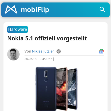
Hardware
Nokia 5.1 offiziell vorgestellt
Von
Niklas Jutzler
30.05.18 | 9:45 Uhr
|
⋯