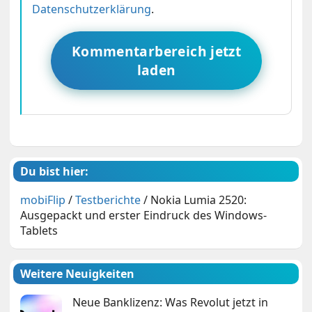
Datenschutzerklärung
.
Kommentarbereich jetzt
laden
Du bist hier:
mobiFlip
/
Testberichte
/
Nokia Lumia 2520:
Ausgepackt und erster Eindruck des Windows-
Tablets
Weitere Neuigkeiten
Neue Banklizenz: Was Revolut jetzt in