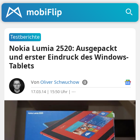
Testberichte
Nokia Lumia 2520: Ausgepackt
und erster Eindruck des Windows-
Tablets
Von
Oliver Schwuchow
17.03.14 | 15:50 Uhr
|
⋯