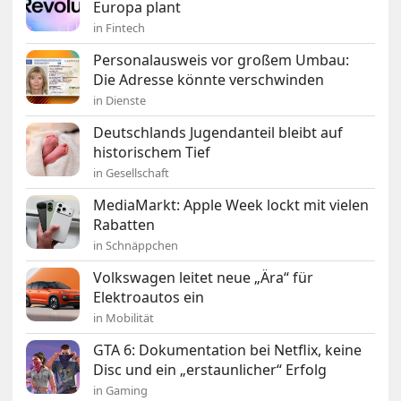
Europa plant
in Fintech
Personalausweis vor großem Umbau:
Die Adresse könnte verschwinden
in Dienste
Deutschlands Jugendanteil bleibt auf
historischem Tief
in Gesellschaft
MediaMarkt: Apple Week lockt mit vielen
Rabatten
in Schnäppchen
Volkswagen leitet neue „Ära“ für
Elektroautos ein
in Mobilität
GTA 6: Dokumentation bei Netflix, keine
Disc und ein „erstaunlicher“ Erfolg
in Gaming