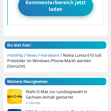
Kommentarbereich jetzt
laden
Du bist hier:
mobiFlip
/
News
/
Hardware
/
Nokia Lumia 610 soll
Preiskiller im Windows-Phone-Markt werden
(Gerücht)
Weitere Neuigkeiten
Wahl-O-Mat zur Landtagswahl in
Sachsen-Anhalt gestartet
in Dienste