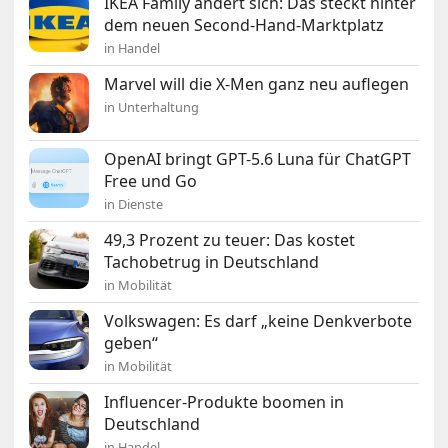
IKEA Family ändert sich: Das steckt hinter
dem neuen Second-Hand-Marktplatz
in Handel
Marvel will die X-Men ganz neu auflegen
in Unterhaltung
OpenAI bringt GPT-5.6 Luna für ChatGPT
Free und Go
in Dienste
49,3 Prozent zu teuer: Das kostet
Tachobetrug in Deutschland
in Mobilität
Volkswagen: Es darf „keine Denkverbote
geben“
in Mobilität
Influencer-Produkte boomen in
Deutschland
in Handel