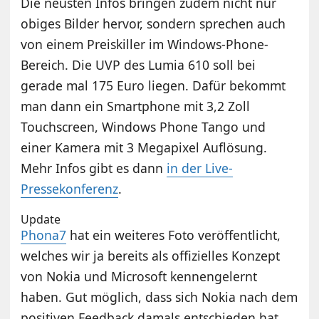
Die neusten Infos bringen zudem nicht nur
obiges Bilder hervor, sondern sprechen auch
von einem Preiskiller im Windows-Phone-
Bereich. Die UVP des Lumia 610 soll bei
gerade mal 175 Euro liegen. Dafür bekommt
man dann ein Smartphone mit 3,2 Zoll
Touchscreen, Windows Phone Tango und
einer Kamera mit 3 Megapixel Auflösung.
Mehr Infos gibt es dann
in der Live-
Pressekonferenz
.
Update
Phona7
hat ein weiteres Foto veröffentlicht,
welches wir ja bereits als offizielles Konzept
von Nokia und Microsoft kennengelernt
haben. Gut möglich, dass sich Nokia nach dem
positiven Feedback damals entschieden hat