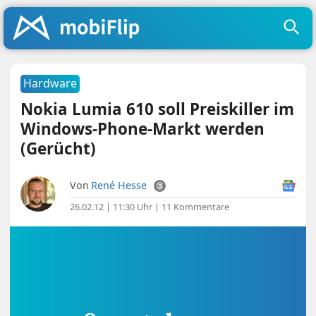
Hardware
Nokia Lumia 610 soll Preiskiller im
Windows-Phone-Markt werden
(Gerücht)
Von
René Hesse
26.02.12 | 11:30 Uhr
|
11 Kommentare