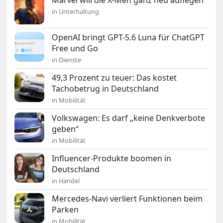
Marvel will die X-Men ganz neu auflegen
in Unterhaltung
OpenAI bringt GPT-5.6 Luna für ChatGPT
Free und Go
in Dienste
49,3 Prozent zu teuer: Das kostet
Tachobetrug in Deutschland
in Mobilität
Volkswagen: Es darf „keine Denkverbote
geben“
in Mobilität
Influencer-Produkte boomen in
Deutschland
in Handel
Mercedes-Navi verliert Funktionen beim
Parken
in Mobilität