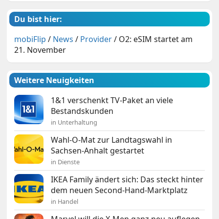
Du bist hier:
mobiFlip
/
News
/
Provider
/
O2: eSIM startet am
21. November
Weitere Neuigkeiten
1&1 verschenkt TV-Paket an viele
Bestandskunden
in Unterhaltung
Wahl-O-Mat zur Landtagswahl in
Sachsen-Anhalt gestartet
in Dienste
IKEA Family ändert sich: Das steckt hinter
dem neuen Second-Hand-Marktplatz
in Handel