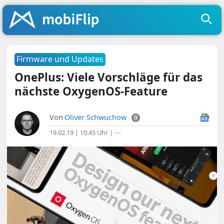
Firmware und Updates
OnePlus: Viele Vorschläge für das
nächste OxygenOS-Feature
Von
Oliver Schwuchow
19.02.19 | 10:45 Uhr
|
⋯