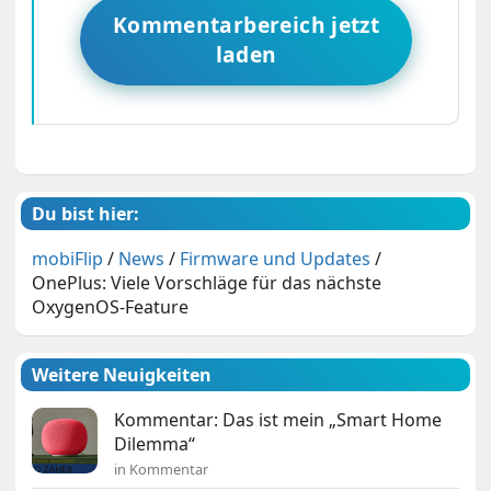
Kommentarbereich jetzt
laden
Du bist hier:
mobiFlip
/
News
/
Firmware und Updates
/
OnePlus: Viele Vorschläge für das nächste
OxygenOS-Feature
Weitere Neuigkeiten
Kommentar: Das ist mein „Smart Home
Dilemma“
in Kommentar