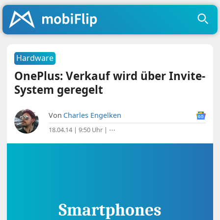
Hardware
OnePlus: Verkauf wird über Invite-
System geregelt
Von
Charles Engelken
18.04.14 | 9:50 Uhr
|
⋯