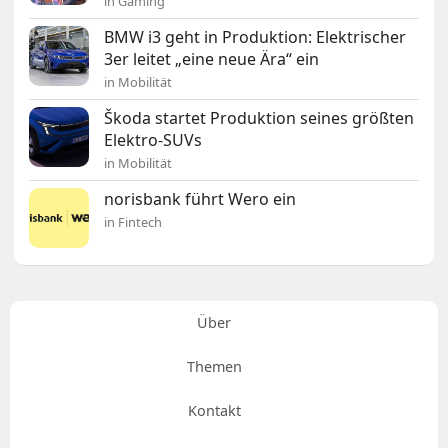
in Gaming
BMW i3 geht in Produktion: Elektrischer
3er leitet „eine neue Ära“ ein
in Mobilität
Škoda startet Produktion seines größten
Elektro-SUVs
in Mobilität
norisbank führt Wero ein
in Fintech
Über
Themen
Kontakt