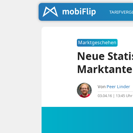
TARIFVERG
Marktgeschehen
Neue Stati
Marktante
Von
Peer Linder
03.04.16 | 13:45 Uhr