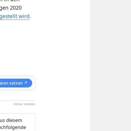
egen 2020
gestellt wird
.
aken setzen ↗
Fehler melden
us diesem
nachfolgende