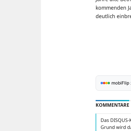
kommenden Jah
deutlich einb
mobiFlip
KOMMENTARE
Das DISQUS-K
Grund wird da