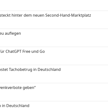
s steckt hinter dem neuen Second-Hand-Marktplatz
neu auflegen
 für ChatGPT Free und Go
kostet Tachobetrug in Deutschland
 Denkverbote geben“
 in Deutschland