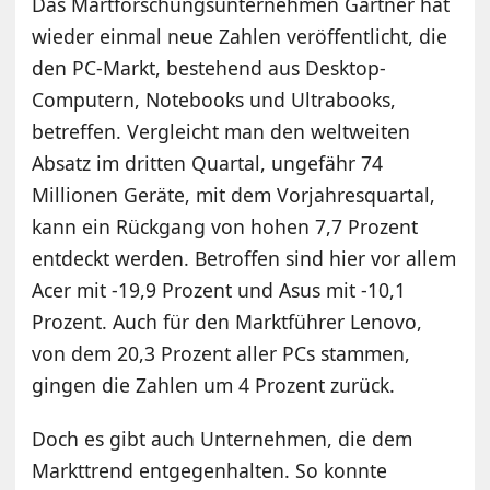
Das Martforschungsunternehmen Gartner hat
wieder einmal neue Zahlen veröffentlicht, die
den PC-Markt, bestehend aus Desktop-
Computern, Notebooks und Ultrabooks,
betreffen. Vergleicht man den weltweiten
Absatz im dritten Quartal, ungefähr 74
Millionen Geräte, mit dem Vorjahresquartal,
kann ein Rückgang von hohen 7,7 Prozent
entdeckt werden. Betroffen sind hier vor allem
Acer mit -19,9 Prozent und Asus mit -10,1
Prozent. Auch für den Marktführer Lenovo,
von dem 20,3 Prozent aller PCs stammen,
gingen die Zahlen um 4 Prozent zurück.
Doch es gibt auch Unternehmen, die dem
Markttrend entgegenhalten. So konnte