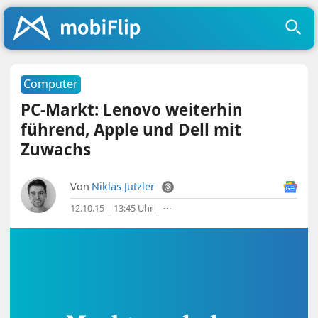
Computer
PC-Markt: Lenovo weiterhin
führend, Apple und Dell mit
Zuwachs
Von
Niklas Jutzler
12.10.15 | 13:45 Uhr
|
⋯