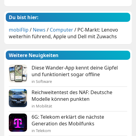
Du bist hier:
mobiFlip
/
News
/
Computer
/
PC-Markt: Lenovo
weiterhin führend, Apple und Dell mit Zuwachs
Weitere Neuigkeiten
Diese Wander-App kennt deine Gipfel
und funktioniert sogar offline
in Software
Reichweitentest des NAF: Deutsche
Modelle können punkten
in Mobilität
6G: Telekom erklärt die nächste
Generation des Mobilfunks
in Telekom