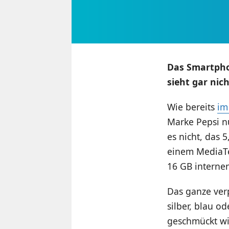
Das Smartphon
sieht gar nic
Wie bereits
im
Marke Pepsi nu
es nicht, das 
einem MediaTe
16 GB internen
Das ganze ver
silber, blau 
geschmückt wi