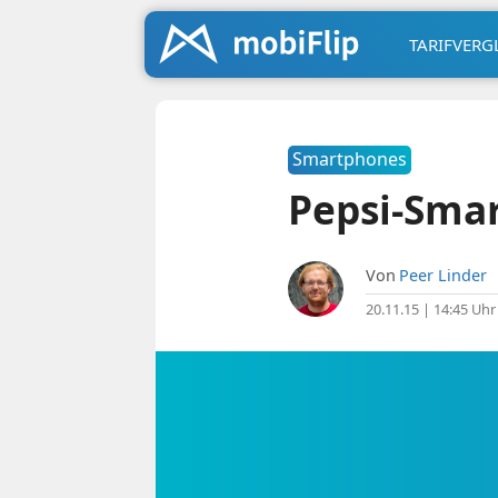
TARIFVERG
Smartphones
Pepsi-Smar
Von
Peer Linder
20.11.15 | 14:45 Uhr