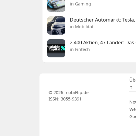
in Gaming
Deutscher Automarkt: Tesla,
in Mobilität
2.400 Aktien, 47 Länder: Das
in Fintech
Üb
⇡
© 2026 mobiFlip.de
ISSN: 3055-9391
Ne
We
Go