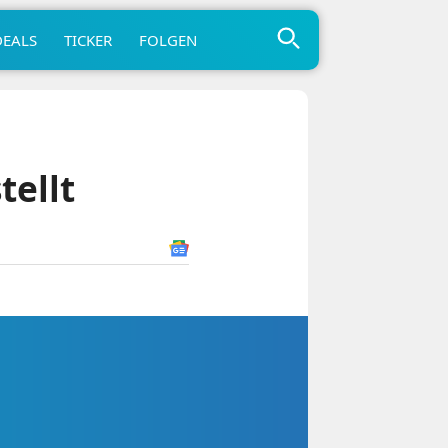
DEALS
TICKER
FOLGEN
tellt