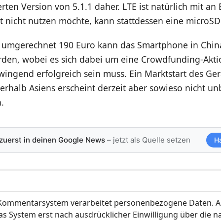
erten Version von 5.1.1 daher. LTE ist natürlich mit a
t nicht nutzen möchte, kann stattdessen eine microSD
 umgerechnet 190 Euro kann das Smartphone in China
erden, wobei es sich dabei um eine Crowdfunding-Akti
wingend erfolgreich sein muss. Ein Marktstart des Ger
rhalb Asiens erscheint derzeit aber sowieso nicht un
.
 zuerst in deinen Google News
– jetzt als Quelle setzen
H
ommentarsystem verarbeitet personenbezogene Daten. A
s System erst nach ausdrücklicher Einwilligung über die 