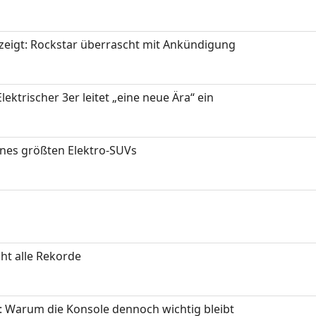
zeigt: Rockstar überrascht mit Ankündigung
ektrischer 3er leitet „eine neue Ära“ ein
ines größten Elektro-SUVs
ht alle Rekorde
: Warum die Konsole dennoch wichtig bleibt