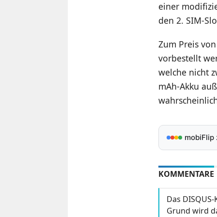
einer modifizi
den 2. SIM-Slo
Zum Preis von
vorbestellt w
welche nicht z
mAh-Akku auße
wahrscheinlich
mobiFlip
KOMMENTARE
Das DISQUS-K
Grund wird da