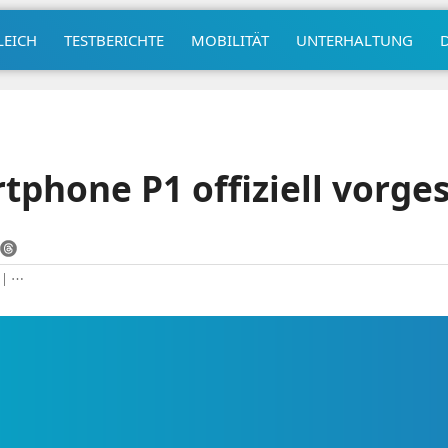
LEICH
TESTBERICHTE
MOBILITÄT
UNTERHALTUNG
tphone P1 offiziell vorges
|
⋯