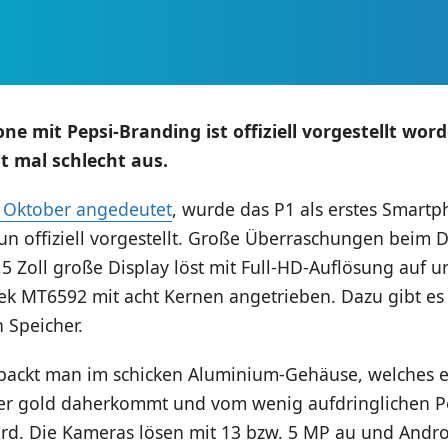
e mit Pepsi-Branding ist offiziell vorgestellt wor
ht mal schlecht aus.
 Oktober angedeutet
, wurde das P1 als erstes Smartp
n offiziell vorgestellt. Große Überraschungen beim D
5,5 Zoll große Display löst mit Full-HD-Auflösung auf 
k MT6592 mit acht Kernen angetrieben. Dazu gibt e
 Speicher.
packt man im schicken Aluminium-Gehäuse, welches 
oder gold daherkommt und vom wenig aufdringlichen P
rd. Die Kameras lösen mit 13 bzw. 5 MP au und Andr