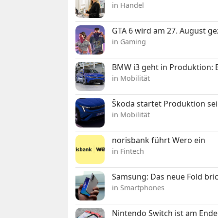
in Handel
GTA 6 wird am 27. August ge
in Gaming
BMW i3 geht in Produktion: El
in Mobilität
Škoda startet Produktion se
in Mobilität
norisbank führt Wero ein
in Fintech
Samsung: Das neue Fold bric
in Smartphones
Nintendo Switch ist am Ende