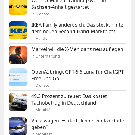
Wahl-O-Mat zur Landtagswahl in
Sachsen-Anhalt gestartet
in Dienste
IKEA Family ändert sich: Das steckt hinter
dem neuen Second-Hand-Marktplatz
in Handel
Marvel will die X-Men ganz neu auflegen
in Unterhaltung
OpenAI bringt GPT-5.6 Luna für ChatGPT
Free und Go
in Dienste
49,3 Prozent zu teuer: Das kostet
Tachobetrug in Deutschland
in Mobilität
Volkswagen: Es darf „keine Denkverbote
geben“
in Mobilität