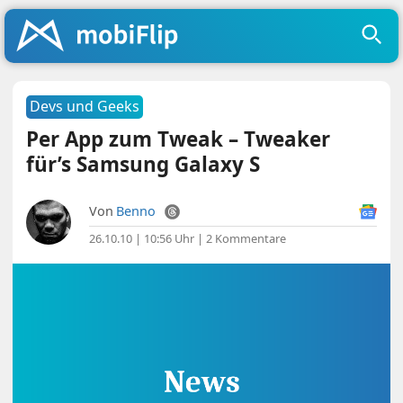
Devs und Geeks
Per App zum Tweak – Tweaker
für’s Samsung Galaxy S
Von
Benno
26.10.10 | 10:56 Uhr
|
2 Kommentare