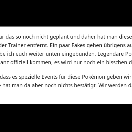
war das so noch nicht geplant und daher hat man dies
er Trainer entfernt. Ein paar Fakes gehen übrigens a
be ich euch weiter unten eingebunden. Legendäre 
anz offiziell kommen, es wird nur noch ein bisschen 
dass es spezielle Events für diese Pokémon geben wir
ite hat man da aber noch nichts bestätigt. Wir werden 