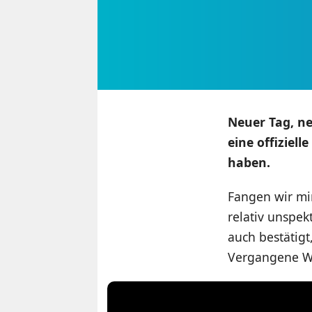
Neuer Tag, n
eine offiziel
haben.
Fangen wir mi
relativ unspe
auch bestätigt
Vergangene Woc