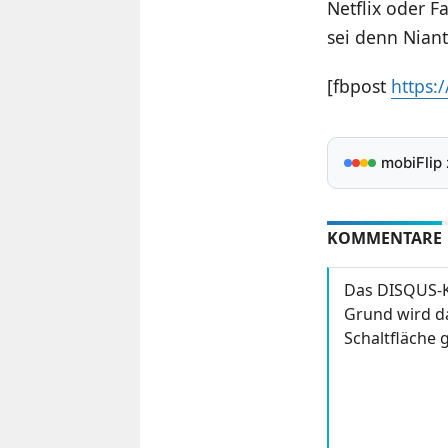
Netflix oder 
sei denn Niant
[fbpost
https
mobiFlip
KOMMENTARE
Das DISQUS-K
Grund wird da
Schaltfläche g