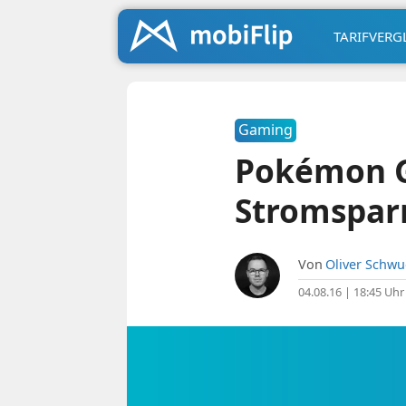
TARIFVERG
Gaming
Pokémon G
Stromspa
Von
Oliver Schw
04.08.16 | 18:45 Uhr