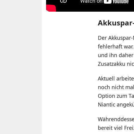
Akkuspar
Der Akkuspar-
fehlerhaft war
und ihn daher
Zusatzakku ni
Aktuell arbeit
noch nicht mal
Option zum Ta
Niantic angekü
Währenddessen
bereit viel Fre