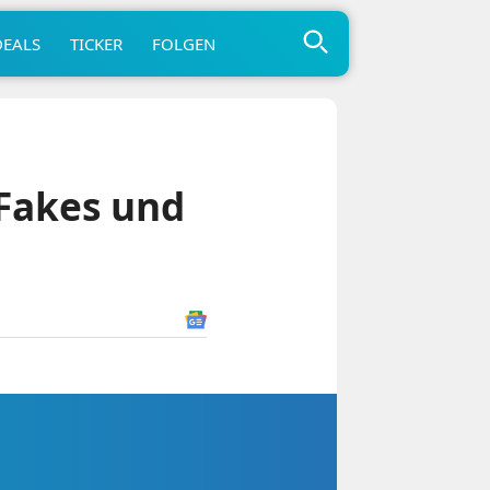
DEALS
TICKER
FOLGEN
Fakes und