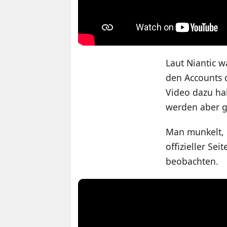
Laut Niantic 
den Accounts d
Video dazu ha
werden aber g
Man munkelt, 
offizieller Se
beobachten.