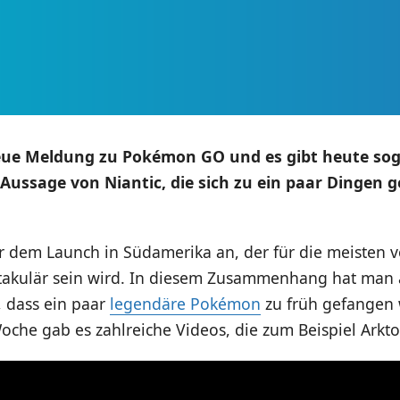
eue Meldung zu Pokémon GO und es gibt heute sog
le Aussage von Niantic, die sich zu ein paar Dingen 
r dem Launch in Südamerika an, der für die meisten 
ktakulär sein wird. In diesem Zusammenhang hat man 
, dass ein paar
legendäre Pokémon
zu früh gefangen
he gab es zahlreiche Videos, die zum Beispiel Arkto