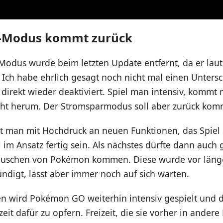
-Modus kommt zurück
Modus wurde beim letzten Update entfernt, da er laut
. Ich habe ehrlich gesagt noch nicht mal einen Unters
 direkt wieder deaktiviert. Spiel man intensiv, komm
cht herum. Der Stromsparmodus soll aber zurück kom
et man mit Hochdruck an neuen Funktionen, das Spiel 
 im Ansatz fertig sein. Als nächstes dürfte dann auch
uschen von Pokémon kommen. Diese wurde vor länge
ndigt, lässt aber immer noch auf sich warten.
 wird Pokémon GO weiterhin intensiv gespielt und d
izeit dafür zu opfern. Freizeit, die sie vorher in ander