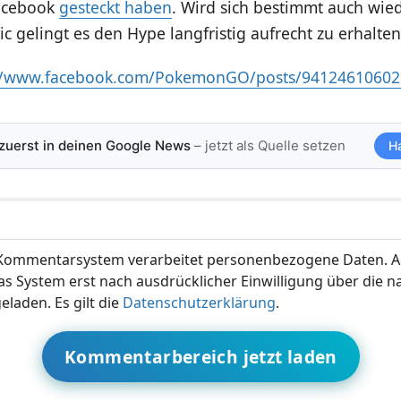
Facebook
gesteckt haben
. Wird sich bestimmt auch wie
ic gelingt es den Hype langfristig aufrecht zu erhalten
://www.facebook.com/PokemonGO/posts/9412461060
 zuerst in deinen Google News
– jetzt als Quelle setzen
H
ommentarsystem verarbeitet personenbezogene Daten. A
s System erst nach ausdrücklicher Einwilligung über die 
eladen. Es gilt die
Datenschutzerklärung
.
Kommentarbereich jetzt laden