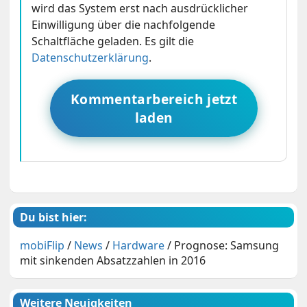
wird das System erst nach ausdrücklicher
Einwilligung über die nachfolgende
Schaltfläche geladen. Es gilt die
Datenschutzerklärung
.
Kommentarbereich jetzt
laden
Du bist hier:
mobiFlip
/
News
/
Hardware
/
Prognose: Samsung
mit sinkenden Absatzzahlen in 2016
Weitere Neuigkeiten