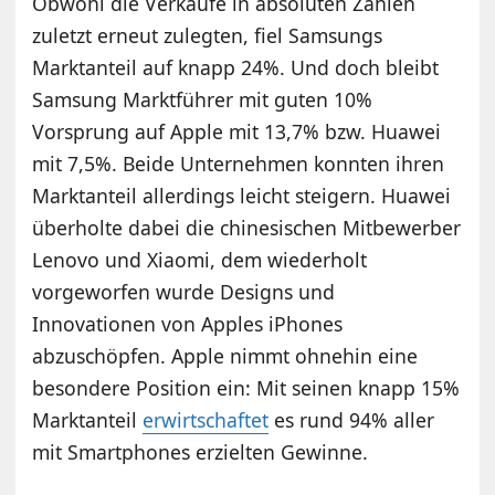
Obwohl die Verkäufe in absoluten Zahlen
zuletzt erneut zulegten, fiel Samsungs
Marktanteil auf knapp 24%. Und doch bleibt
Samsung Marktführer mit guten 10%
Vorsprung auf Apple mit 13,7% bzw. Huawei
mit 7,5%. Beide Unternehmen konnten ihren
Marktanteil allerdings leicht steigern. Huawei
überholte dabei die chinesischen Mitbewerber
Lenovo und Xiaomi, dem wiederholt
vorgeworfen wurde Designs und
Innovationen von Apples iPhones
abzuschöpfen. Apple nimmt ohnehin eine
besondere Position ein: Mit seinen knapp 15%
Marktanteil
erwirtschaftet
es rund 94% aller
mit Smartphones erzielten Gewinne.