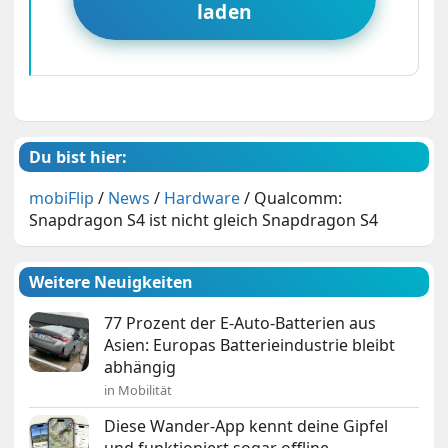
laden
Du bist hier:
mobiFlip
/
News
/
Hardware
/
Qualcomm:
Snapdragon S4 ist nicht gleich Snapdragon S4
Weitere Neuigkeiten
77 Prozent der E-Auto-Batterien aus
Asien: Europas Batterieindustrie bleibt
abhängig
in Mobilität
Diese Wander-App kennt deine Gipfel