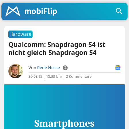
Hardware
Qualcomm: Snapdragon S4 ist
nicht gleich Snapdragon S4
Von
René Hesse
30.08.12 | 18:33 Uhr
|
2 Kommentare