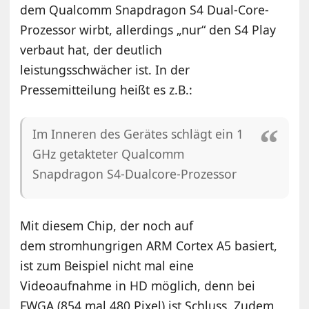
dem Qualcomm Snapdragon S4 Dual-Core-
Prozessor wirbt, allerdings „nur“ den S4 Play
verbaut hat, der deutlich
leistungsschwächer ist. In der
Pressemitteilung heißt es z.B.:
Im Inneren des Gerätes schlägt ein 1
GHz getakteter Qualcomm
Snapdragon S4-Dualcore-Prozessor
Mit diesem Chip, der noch auf
dem stromhungrigen ARM Cortex A5 basiert,
ist zum Beispiel nicht mal eine
Videoaufnahme in HD möglich, denn bei
FWGA (854 mal 480 Pixel) ist Schluss. Zudem