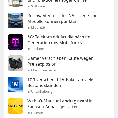
und funktioniert sogar offline
in Software
Reichweitentest des NAF: Deutsche
Modelle können punkten
in Mobilität
6G: Telekom erklärt die nächste
Generation des Mobilfunks
in Telekom
Gamer verschieben Käufe wegen
Preisexplosion
in Marktgeschehen
1&1 verschenkt TV-Paket an viele
Bestandskunden
in Unterhaltung
Wahl-O-Mat zur Landtagswahl in
Sachsen-Anhalt gestartet
in Dienste