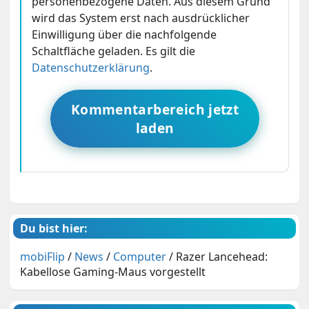
personenbezogene Daten. Aus diesem Grund
wird das System erst nach ausdrücklicher
Einwilligung über die nachfolgende
Schaltfläche geladen. Es gilt die
Datenschutzerklärung
.
Kommentarbereich jetzt
laden
Du bist hier:
mobiFlip
/
News
/
Computer
/
Razer Lancehead:
Kabellose Gaming-Maus vorgestellt