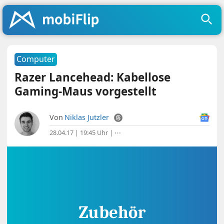
Computer
Razer Lancehead: Kabellose
Gaming-Maus vorgestellt
Von
Niklas Jutzler
28.04.17 | 19:45 Uhr
|
⋯