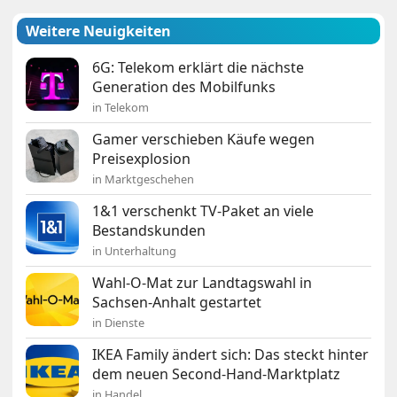
Weitere Neuigkeiten
6G: Telekom erklärt die nächste
Generation des Mobilfunks
in Telekom
Gamer verschieben Käufe wegen
Preisexplosion
in Marktgeschehen
1&1 verschenkt TV-Paket an viele
Bestandskunden
in Unterhaltung
Wahl-O-Mat zur Landtagswahl in
Sachsen-Anhalt gestartet
in Dienste
IKEA Family ändert sich: Das steckt hinter
dem neuen Second-Hand-Marktplatz
in Handel