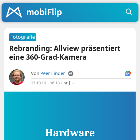
Fotografie
Rebranding: Allview präsentiert
eine 360-Grad-Kamera
Von
Peer Linder
17.10.16 | 16:13 Uhr
|
⋯