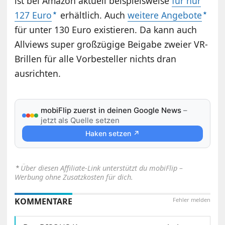
ist bei Amazon aktuell beispielsweise
für nur
127 Euro
erhältlich. Auch
weitere Angebote
für unter 130 Euro existieren. Da kann auch
Allviews super großzügige Beigabe zweier VR-
Brillen für alle Vorbesteller nichts dran
ausrichten.
mobiFlip zuerst in deinen Google News
–
jetzt als Quelle setzen
Haken setzen ↗
⋆
Über diesen Affiliate-Link unterstützt du mobiFlip –
Werbung ohne Zusatzkosten für dich.
KOMMENTARE
Fehler melden