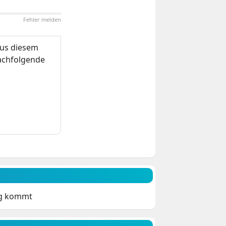
Fehler melden
us diesem
nachfolgende
ng kommt