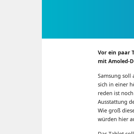
Vor ein paar 
mit Amoled-D
Samsung soll 
sich in einer 
reden ist noch
Ausstattung de
Wie groß dieses
würden hier au
Das Tablet so