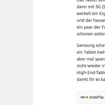
dann mit 3G (
werkelt ein Ex
und der hause
ein paar der 
schonen solle
Samsung schein
ein Tablet me
aber mal spann
nicht wieder i
High-End-Tabl
damit ihr es k
mobiFlip