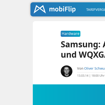
TARIFVERG
Hardware
Samsung: A
und WQXG
Von
Oliver Schw
13.03.14 | 18:00 Uhr