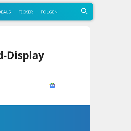
DEALS
TICKER
FOLGEN
d-Display