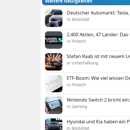
Weitere Neuigkeiten
Deutscher Automarkt: Tesla,
in Mobilität
2.400 Aktien, 47 Länder: Das
in Fintech
Stefan Raab ist mit neuem L
in Unterhaltung
ETF-Boom: Wie viel wissen D
in Fintech
Nintendo Switch 2 bricht ein
in Gaming
Hyundai und Kia haben ein 
in Mobilität