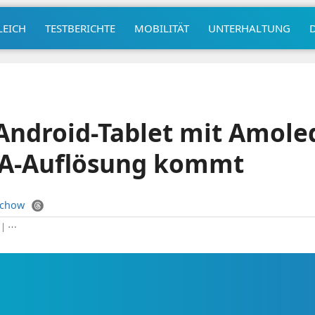
LEICH
TESTBERICHTE
MOBILITÄT
UNTERHALTUNG
ndroid-Tablet mit Amole
A-Auflösung kommt
uchow
|
⋯