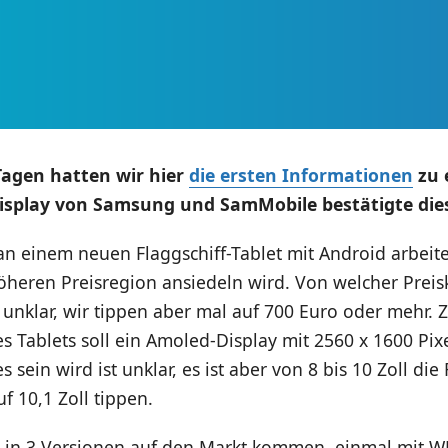
Tagen hatten wir hier
die ersten Informationen
zu 
isplay von Samsung und SamMobile bestätigte die
an einem neuen Flaggschiff-Tablet mit Android arbeit
höheren Preisregion ansiedeln wird. Von welcher Preis
 unklar, wir tippen aber mal auf 700 Euro oder mehr. 
s Tablets soll ein Amoled-Display mit 2560 x 1600 Pix
 sein wird ist unklar, es ist aber von 8 bis 10 Zoll die
f 10,1 Zoll tippen.
ll in 3 Versionen auf den Markt kommen, einmal mit W