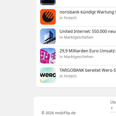
norisbank kündigt Wartung 
in Fintech
United Internet: 550.000 ne
in Marktgeschehen
29,9 Milliarden Euro Umsat
in Marktgeschehen
TARGOBANK bereitet Wero-St
in Fintech
Üb
⇡
© 2026 mobiFlip.de