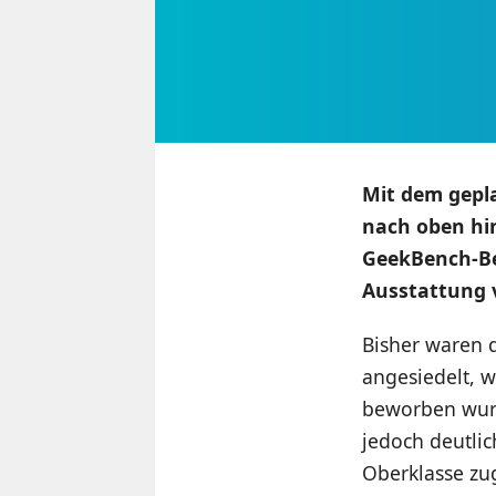
Mit dem gepl
nach oben hi
GeekBench-Ben
Ausstattung 
Bisher waren 
angesiedelt, 
beworben wurd
jedoch deutli
Oberklasse zu