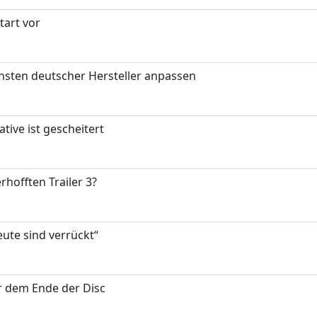
art vor
nsten deutscher Hersteller anpassen
tive ist gescheitert
rhofften Trailer 3?
eute sind verrückt“
or dem Ende der Disc