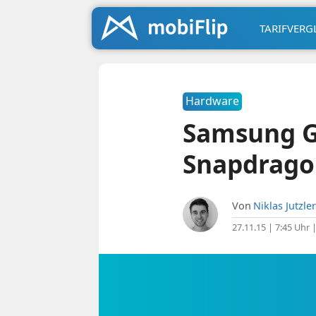
TARIFVERG
Hardware
Samsung G
Snapdrago
Von
Niklas Jutzler
27.11.15 | 7:45 Uhr