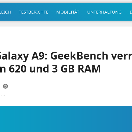
LEICH
TESTBERICHTE
MOBILITÄT
UNTERHALTUNG
alaxy A9: GeekBench verr
n 620 und 3 GB RAM
|
⋯