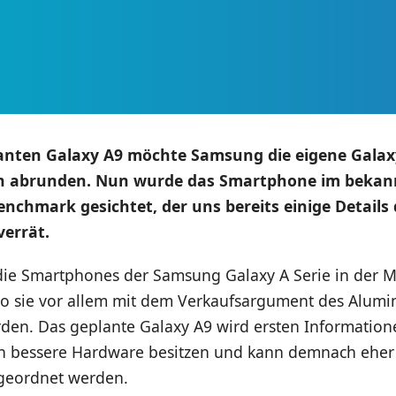
anten Galaxy A9 möchte Samsung die eigene Galaxy
n abrunden. Nun wurde das Smartphone im bekan
chmark gesichtet, der uns bereits einige Details 
verrät.
die Smartphones der Samsung Galaxy A Serie in der Mi
wo sie vor allem mit dem Verkaufsargument des Alum
en. Das geplante Galaxy A9 wird ersten Information
ch bessere Hardware besitzen und kann demnach eher
geordnet werden.