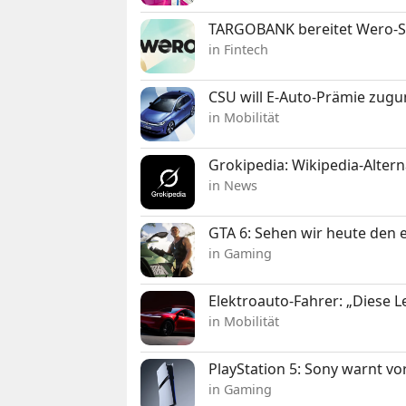
TARGOBANK bereitet Wero-St
in Fintech
CSU will E-Auto-Prämie zugu
in Mobilität
Grokipedia: Wikipedia-Alterna
in News
GTA 6: Sehen wir heute den e
in Gaming
Elektroauto-Fahrer: „Diese L
in Mobilität
PlayStation 5: Sony warnt v
in Gaming