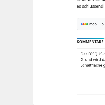
es schlussendl
mobiFlip
KOMMENTARE
Das DISQUS-K
Grund wird da
Schaltfläche g