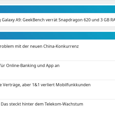
 Galaxy A9: GeekBench verrät Snapdragon 620 und 3 GB 
Problem mit der neuen China-Konkurrenz
für Online-Banking und App an
ue Verträge, aber 1&1 verliert Mobilfunkkunden
z: Das steckt hinter dem Telekom-Wachstum